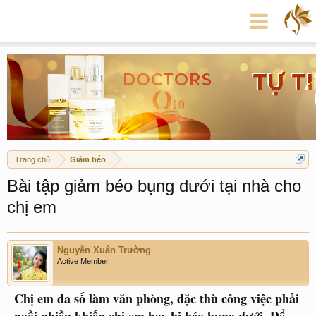
Trang chủ
Giảm béo
Bài tập giảm béo bụng dưới tại nhà cho
chị em
Nguyễn Xuân Trường
Active Member
Chị em đa số làm văn phòng, đặc thù công việc phải