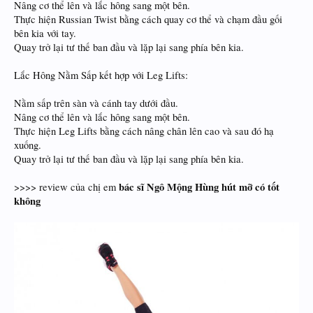
Nâng cơ thể lên và lắc hông sang một bên.
Thực hiện Russian Twist bằng cách quay cơ thể và chạm đầu gối
bên kia với tay.
Quay trở lại tư thế ban đầu và lặp lại sang phía bên kia.
Lắc Hông Nằm Sấp kết hợp với Leg Lifts:
Nằm sấp trên sàn và cánh tay dưới đầu.
Nâng cơ thể lên và lắc hông sang một bên.
Thực hiện Leg Lifts bằng cách nâng chân lên cao và sau đó hạ
xuống.
Quay trở lại tư thế ban đầu và lặp lại sang phía bên kia.
bác sĩ Ngô Mộng Hùng hút mỡ có tốt
>>>> review của chị em
không