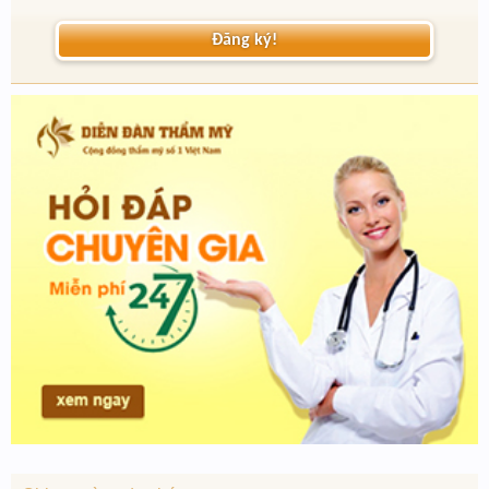
Đăng ký!