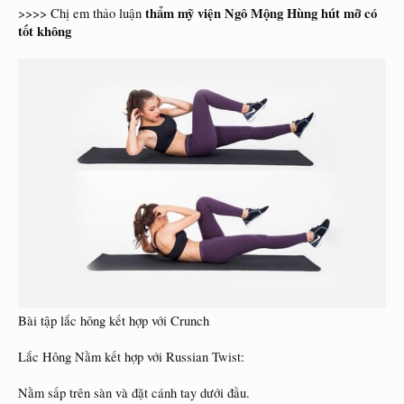
thẩm mỹ viện Ngô Mộng Hùng hút mỡ có
>>>> Chị em thảo luận
tốt không
Bài tập lắc hông kết hợp với Crunch
Lắc Hông Nằm kết hợp với Russian Twist:
Nằm sấp trên sàn và đặt cánh tay dưới đầu.