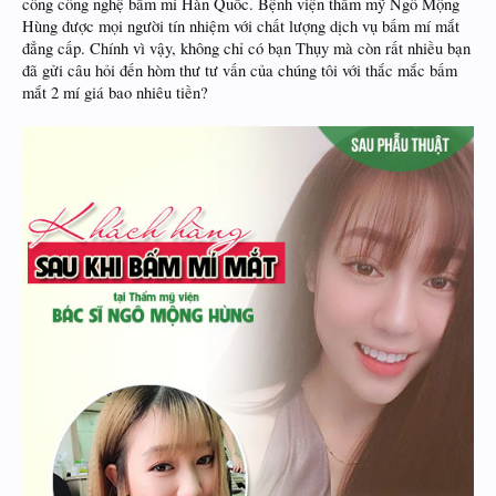
công công nghệ bấm mí Hàn Quốc. Bệnh viện thẩm mỹ Ngô Mộng
Hùng được mọi người tín nhiệm với chất lượng dịch vụ bấm mí mắt
đẳng cấp. Chính vì vậy, không chỉ có bạn Thụy mà còn rất nhiều bạn
đã gửi câu hỏi đến hòm thư tư vấn của chúng tôi với thắc mắc bấm
mắt 2 mí giá bao nhiêu tiền?