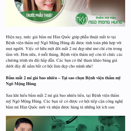
Hiện nay, mức giá bấm mí Hàn Quốc giúp phẫu thuật mắt to tại
Bệnh viện thẩm mỹ Ngô Mộng Hùng đã được tính toán phù hợp với
mọi người. Việc sở hữu một đôi mắt 2 mí đẹp như mơ chỉ còn trong
tầm với. Hơn nữa, ở mỗi tháng, Bệnh viện thẩm mỹ còn tổ chức các
chương trình ưu đãi hấp dẫn. Các bạn có thể tham khảo bảng giá
dưới đây để nắm bắt cơ hội làm đẹp cho mình nhé!
Bấm mắt 2 mí giá bao nhiêu – Tại sao chọn Bệnh viện thẩm mỹ
Ngô Mộng Hùng
Sau khi hiểu bấm mắt 2 mí giá bao nhiêu tiền, tại Bệnh viện thẩm
mỹ Ngô Mộng Hùng. Các bạn sẽ có được cơ hội tiếp cận công nghệ
bấm mí Hàn Quốc mới và nhận được hàng tá những lợi ích sau: