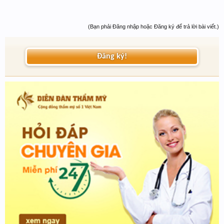
(Bạn phải Đăng nhập hoặc Đăng ký để trả lời bài viết.)
Đăng ký!