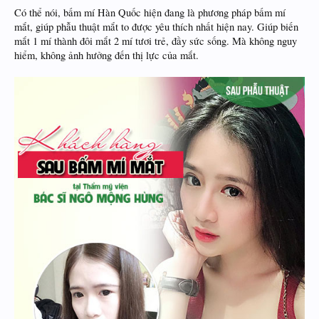
Có thể nói, bấm mí Hàn Quốc hiện đang là phương pháp bấm mí
mắt, giúp phẫu thuật mắt to được yêu thích nhất hiện nay. Giúp biến
mắt 1 mí thành đôi mắt 2 mí tươi trẻ, đầy sức sống. Mà không nguy
hiểm, không ảnh hưởng đến thị lực của mắt.