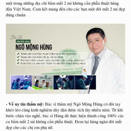
một trong những địa chỉ bấm mắt 2 mí không cần phẫu thuật hàng
đầu Việt Nam. Cam kết mang đến cho các bạn một đôi mắt 2 mí đẹp
đúng chuẩn
- Về uy tín thẩm mỹ:
Bác sĩ thẩm mỹ Ngô Mộng Hùng có đôi tay
khéo léo cùng kinh nghiệm dày dặn được tích lũy nhiều năm. Từ khi
bước chân vào nghề, bác sĩ Hùng đã thực hiện thành công 100% các
ca bấm mắt 2 mí không cần phẫu thuật. Đem lại hàng ngàn đôi mắt
đẹp cho các chị em phụ nữ.