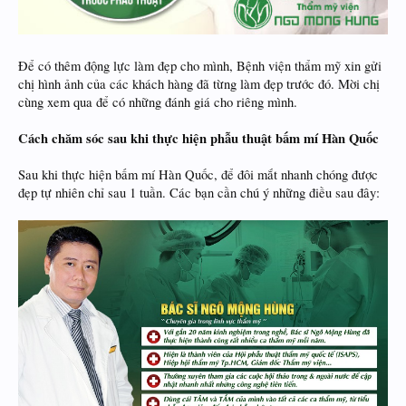
Để có thêm động lực làm đẹp cho mình, Bệnh viện thẩm mỹ xin gửi
chị hình ảnh của các khách hàng đã từng làm đẹp trước đó. Mời chị
cùng xem qua để có những đánh giá cho riêng mình.
Cách chăm sóc sau khi thực hiện phẫu thuật bấm mí Hàn Quốc
Sau khi thực hiện bấm mí Hàn Quốc, để đôi mắt nhanh chóng được
đẹp tự nhiên chỉ sau 1 tuần. Các bạn cần chú ý những điều sau đây: