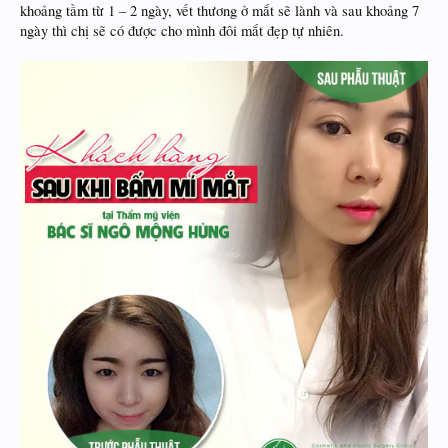
khoảng tầm từ 1 – 2 ngày, vết thương ở mắt sẽ lành và sau khoảng 7
ngày thì chị sẽ có được cho mình đôi mắt đẹp tự nhiên.