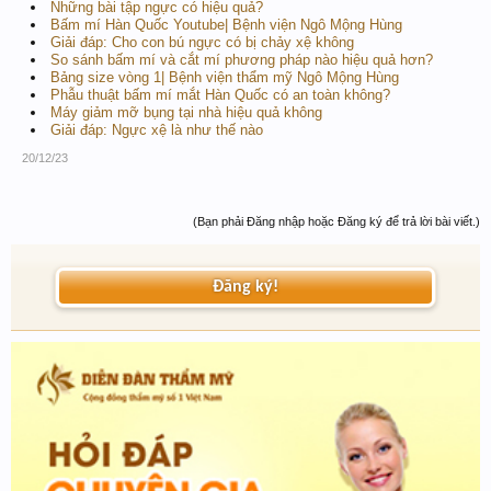
Những bài tập ngực có hiệu quả?
Bấm mí Hàn Quốc Youtube| Bệnh viện Ngô Mộng Hùng
Giải đáp: Cho con bú ngực có bị chảy xệ không
So sánh bấm mí và cắt mí phương pháp nào hiệu quả hơn?
Bảng size vòng 1| Bệnh viện thẩm mỹ Ngô Mộng Hùng
Phẫu thuật bấm mí mắt Hàn Quốc có an toàn không?
Máy giảm mỡ bụng tại nhà hiệu quả không
Giải đáp: Ngực xệ là như thế nào
20/12/23
(Bạn phải Đăng nhập hoặc Đăng ký để trả lời bài viết.)
Đăng ký!