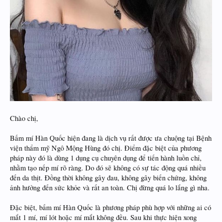
Chào chị,
Bấm mí Hàn Quốc hiện đang là dịch vụ rất được ưa chuộng tại Bệnh
viện thẩm mỹ Ngô Mộng Hùng đó chị. Điểm đặc biệt của phương
pháp này đó là dùng 1 dụng cụ chuyên dụng để tiến hành luồn chỉ,
nhằm tạo nếp mí rõ ràng. Do đó sẽ không có sự tác động quá nhiều
đến da thịt. Đồng thời không gây đau, không gây biến chứng, không
ảnh hưởng đến sức khỏe và rất an toàn. Chị đừng quá lo lắng gì nha.
Đặc biệt, bấm mí Hàn Quốc là phương pháp phù hợp với những ai có
mắt 1 mí, mí lót hoặc mí mắt không đều. Sau khi thực hiện xong