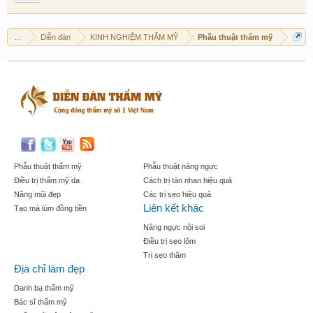
...
Diễn đàn
KINH NGHIỆM THẨM MỸ
Phẫu thuật thẩm mỹ
Phẫu thuật thẩm mỹ
Phẫu thuật nâng ngực
Điều trị thẩm mỹ da
Cách trị tàn nhan hiệu quả
Nâng mũi đẹp
Các trị sẹo hiệu quả
Liên kết khác
Tạo mà lúm đồng tiền
Nâng ngực nội soi
Điều trị sẹo lõm
Trị sẹo thâm
Địa chỉ làm đẹp
Danh bạ thẩm mỹ
Bác sĩ thẩm mỹ