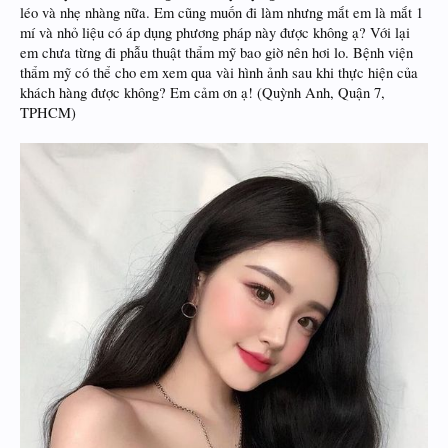
léo và nhẹ nhàng nữa. Em cũng muốn đi làm nhưng mắt em là mắt 1
mí và nhỏ liệu có áp dụng phương pháp này được không ạ? Với lại
em chưa từng đi phẫu thuật thẩm mỹ bao giờ nên hơi lo. Bệnh viện
thẩm mỹ có thể cho em xem qua vài hình ảnh sau khi thực hiện của
khách hàng được không? Em cảm ơn ạ! (Quỳnh Anh, Quận 7,
TPHCM)