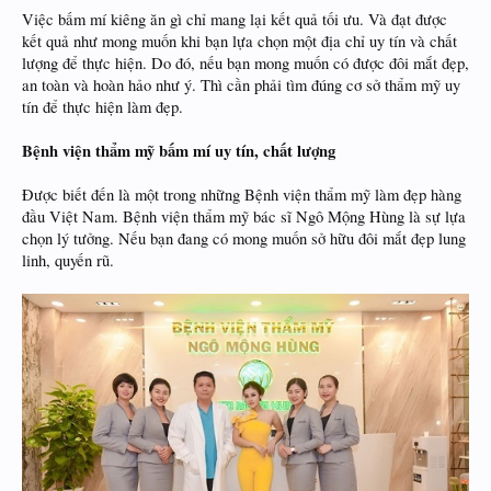
Việc bấm mí kiêng ăn gì chỉ mang lại kết quả tối ưu. Và đạt được
kết quả như mong muốn khi bạn lựa chọn một địa chỉ uy tín và chất
lượng để thực hiện. Do đó, nếu bạn mong muốn có được đôi mắt đẹp,
an toàn và hoàn hảo như ý. Thì cần phải tìm đúng cơ sở thẩm mỹ uy
tín để thực hiện làm đẹp.
Bệnh viện thẩm mỹ bấm mí uy tín, chất lượng
Được biết đến là một trong những Bệnh viện thẩm mỹ làm đẹp hàng
đầu Việt Nam. Bệnh viện thẩm mỹ bác sĩ Ngô Mộng Hùng là sự lựa
chọn lý tưởng. Nếu bạn đang có mong muốn sở hữu đôi mắt đẹp lung
linh, quyến rũ.