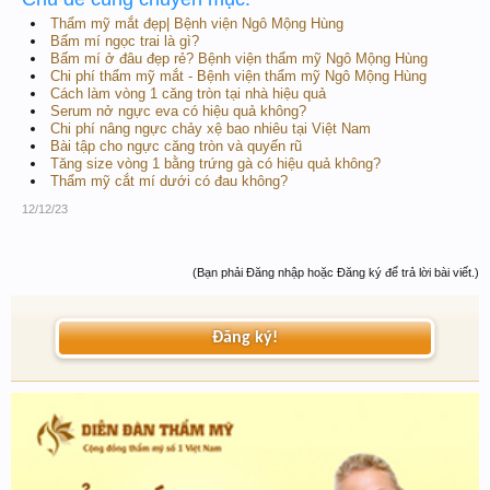
Thẩm mỹ mắt đẹp| Bệnh viện Ngô Mộng Hùng
Bấm mí ngọc trai là gì?
Bấm mí ở đâu đẹp rẻ? Bệnh viện thẩm mỹ Ngô Mộng Hùng
Chi phí thẩm mỹ mắt - Bệnh viện thẩm mỹ Ngô Mộng Hùng
Cách làm vòng 1 căng tròn tại nhà hiệu quả
Serum nở ngực eva có hiệu quả không?
Chi phí nâng ngực chảy xệ bao nhiêu tại Việt Nam
Bài tập cho ngực căng tròn và quyến rũ
Tăng size vòng 1 bằng trứng gà có hiệu quả không?
Thẩm mỹ cắt mí dưới có đau không?
12/12/23
(Bạn phải Đăng nhập hoặc Đăng ký để trả lời bài viết.)
Đăng ký!