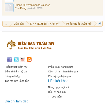
Phong thủy văn phòng và cách...
Cuu Dung
posted
1/8/26
...
Diễn đàn
KINH NGHIỆM THẨM MỸ
Phẫu thuật thẩm mỹ
Phẫu thuật thẩm mỹ
Phẫu thuật nâng ngực
Điều trị thẩm mỹ da
Cách trị tàn nhan hiệu quả
Nâng mũi đẹp
Các trị sẹo hiệu quả
Liên kết khác
Tạo mà lúm đồng tiền
Nâng ngực nội soi
Điều trị sẹo lõm
Trị sẹo thâm
Địa chỉ làm đẹp