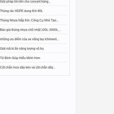
Giải pháp lót nền cho concert hàng...
Thùng rác HDPE dung tích 80L
Thùng Nhựa Nắp Kín: Công Cụ Nhỏ Tạo...
Báo giá thùng nhựa chữ nhật 100L-3000L...
những ưu điểm của xe nâng tay Ichiment...
Giải mã bí ẩn năng lượng vũ trụ
Tử Bình Giúp Hiểu Mình Hơn
Cột chắn inox dây kéo và cột chắn dây...