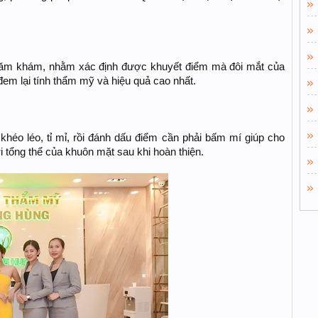
hăm khám, nhằm xác định được khuyết điểm mà đôi mắt của
đem lại tính thẩm mỹ và hiệu quả cao nhất.
héo léo, tỉ mỉ, rồi đánh dấu điểm cần phải bấm mí giúp cho
i tổng thể của khuôn mặt sau khi hoàn thiện.