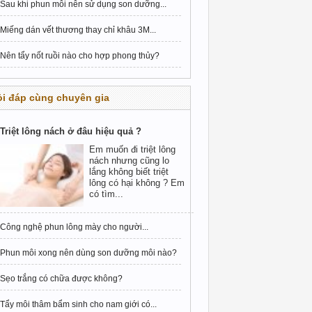
Sau khi phun môi nên sử dụng son dưỡng...
Miếng dán vết thương thay chỉ khâu 3M...
Nên tẩy nốt ruồi nào cho hợp phong thủy?
i đáp cùng chuyên gia
Triệt lông nách ở đâu hiệu quả ?
Em muốn đi triệt lông
nách nhưng cũng lo
lắng không biết triệt
lông có hại không ? Em
có tìm...
Công nghệ phun lông mày cho người...
Phun môi xong nên dùng son dưỡng môi nào?
Sẹo trắng có chữa được không?
Tẩy môi thâm bẩm sinh cho nam giới có...