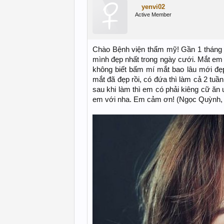
yenvi02
Active Member
Chào Bệnh viện thẩm mỹ! Gần 1 tháng 
mình đẹp nhất trong ngày cưới. Mắt e
không biết bấm mí mắt bao lâu mới đẹ
mắt đã đẹp rồi, có đứa thì làm cả 2 tuầ
sau khi làm thì em có phải kiêng cữ ăn
em với nha. Em cảm ơn! (Ngọc Quỳnh