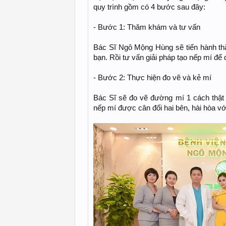
quy trình gồm có 4 bước sau đây:
- Bước 1: Thăm khám và tư vấn
Bác Sĩ Ngô Mộng Hùng sẽ tiến hành t
bạn. Rồi tư vấn giải pháp tạo nếp mí để 
- Bước 2: Thực hiện đo vẽ và kẻ mí
Bác Sĩ sẽ đo vẽ đường mí 1 cách thật k
nếp mí được cân đối hai bên, hài hòa vớ