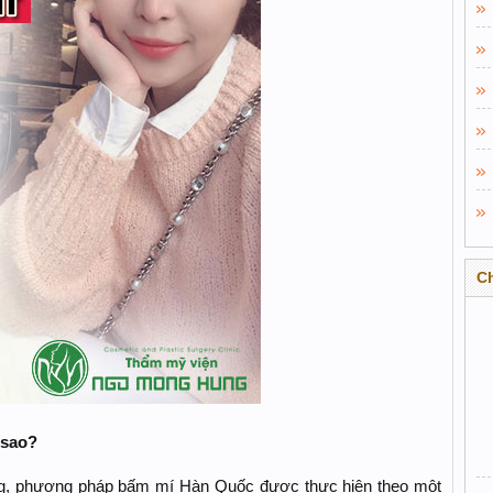
C
 sao?
g, phương pháp bấm mí Hàn Quốc được thực hiện theo một