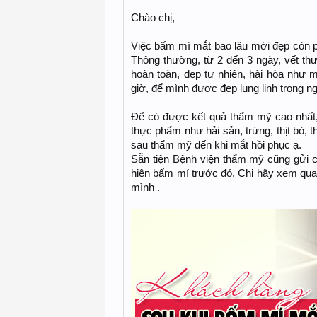
Chào chị,
Việc bấm mí mắt bao lâu mới đẹp còn p
Thông thường, từ 2 đến 3 ngày, vết th
hoàn toàn, đẹp tự nhiên, hài hòa như 
giờ, để mình được đẹp lung linh trong n
Để có được kết quả thẩm mỹ cao nhất,
thực phẩm như hải sản, trứng, thịt bò, 
sau thẩm mỹ đến khi mắt hồi phục ạ.
Sẵn tiện Bệnh viện thẩm mỹ cũng gửi c
hiện bấm mí trước đó. Chị hãy xem qua 
mình .