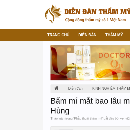
TRANG CHỦ
DIỄN ĐÀN
THẨM MỸ
Diễn đàn
KINH NGHIỆM THẨM 
Bấm mí mắt bao lâu m
Hùng
Thảo luận trong '
Phẫu thuật thẩm mỹ
' bắt đầu bởi
yenvi0