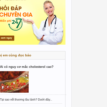
hị em cùng đọc báo
Ai có nguy cơ mắc cholesterol cao?
Tại sao vết thương lâu lành? Dưới đây...