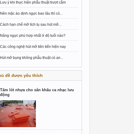
Lưu ý khi thực hiện phẫu thuật trượt cằm
Nên mặc áo định ngực bao lâu thì có...
Cách hạn chế mỡ tích tụ sau hút mỡ...
Nâng ngực phù hợp nhất ở độ tuổi nào?
Các công nghệ hút mỡ tiên tiến hiện nay
Hút mỡ bụng không phẫu thuật có an...
hủ đề được yêu thích
Tấm lót nhựa cho sân khấu ca nhạc lưu
động