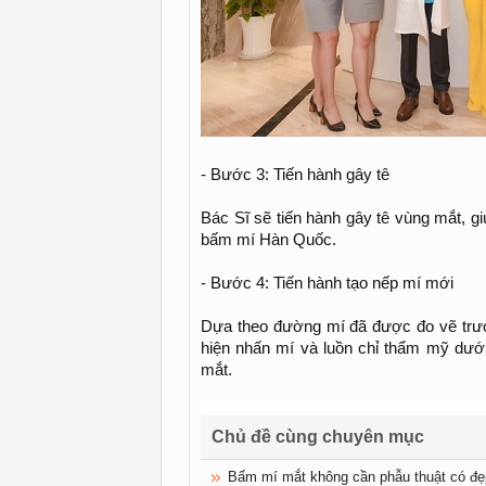
- Bước 3: Tiến hành gây tê
Bác Sĩ sẽ tiến hành gây tê vùng mắt, gi
bấm mí Hàn Quốc.
- Bước 4: Tiến hành tạo nếp mí mới
Dựa theo đường mí đã được đo vẽ trướ
hiện nhấn mí và luồn chỉ thẩm mỹ dưới
mắt.
Chủ đề cùng chuyên mục
Bấm mí mắt không cần phẫu thuật có đ