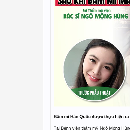
Bấm mí Hàn Quốc được thực hiện ra
Tại Bệnh viện thẩm mỹ Ngô Mộng Hùn