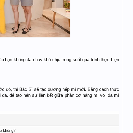
úp bạn không đau hay khó chịu trong suốt quá trình thực hiện
c đó, thì Bác Sĩ sẽ tạo đường nếp mí mới. Bằng cách thực
 da, để tạo nên sự liên kết giữa phần cơ nâng mi với da mí
ẹp không?