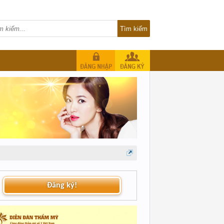
Đăng ký!