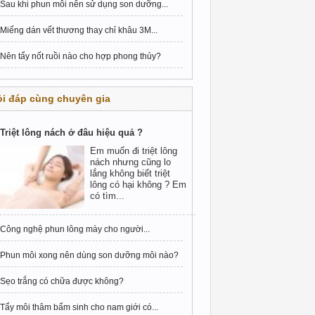
Sau khi phun môi nên sử dụng son dưỡng...
Miếng dán vết thương thay chỉ khâu 3M...
Nên tẩy nốt ruồi nào cho hợp phong thủy?
i đáp cùng chuyên gia
Triệt lông nách ở đâu hiệu quả ?
Em muốn đi triệt lông
nách nhưng cũng lo
lắng không biết triệt
lông có hại không ? Em
có tìm...
Công nghệ phun lông mày cho người...
Phun môi xong nên dùng son dưỡng môi nào?
Sẹo trắng có chữa được không?
Tẩy môi thâm bẩm sinh cho nam giới có...