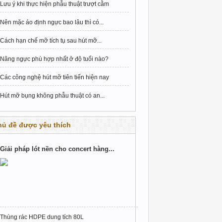
Lưu ý khi thực hiện phẫu thuật trượt cằm
Nên mặc áo định ngực bao lâu thì có...
Cách hạn chế mỡ tích tụ sau hút mỡ...
Nâng ngực phù hợp nhất ở độ tuổi nào?
Các công nghệ hút mỡ tiên tiến hiện nay
Hút mỡ bụng không phẫu thuật có an...
hủ đề được yêu thích
Giải pháp lót nền cho concert hàng...
Thùng rác HDPE dung tích 80L