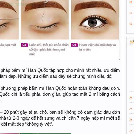
Hỏ
pháp bấm mí Hàn Quốc tập hợp cho mình rất nhiều ưu điểm
àm đẹp. Những ưu điểm sau đây sẽ chứng minh điều đó:
 phương pháp bấm mí Hàn Quốc hoàn toàn không đau đớn,
uốc chỉ là tiểu phẫu đơn giản, giúp tạo mắt 2 mí bằng cách
.
5 – 20 phút gây tê tại chỗ, bạn sẽ không có cảm giác đau đớn
i nhà từ 2-3 ngày để hết sưng và chỉ cần 7 ngày nếp mí mới sẽ
đôi mắt đẹp “không tỳ vết”.