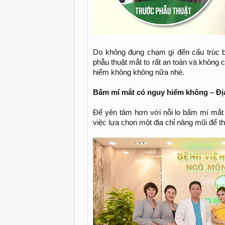
Do không đụng chạm gì đến cấu trúc b
phẫu thuật mắt to rất an toàn và không 
hiểm không không nữa nhé.
Bấm mí mắt có nguy hiểm không – Địa
Để yên tâm hơn với nỗi lo bấm mí mắt 
việc lựa chọn một địa chỉ nâng mũi để th