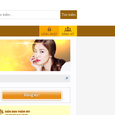
Đăng ký!