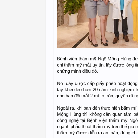
Bệnh viện thẩm mỹ Ngô Mộng Hùng được
chỉ thẩm mỹ mắt uy tín, lấy được lòng 
chứng minh điều đó.
Nơi đây được cấp giấy phép hoạt động
tay khéo léo hơn 20 năm kinh nghiệm 
cho bạn đôi mắt 2 mí to tròn, quyến rũ 
Ngoài ra, khi bạn đến thực hiện bấm mí
Mộng Hùng thì không cần quan tâm bấm
công nghệ tại Bệnh viện thẩm mỹ Ng
ngành phẫu thuật thẩm mỹ trên thế giớ
thẩm mỹ được diễn ra an toàn, đúng chu