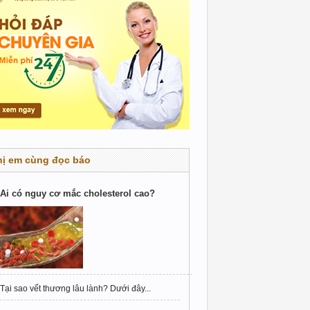
hị em cùng đọc báo
Ai có nguy cơ mắc cholesterol cao?
Tại sao vết thương lâu lành? Dưới đây...