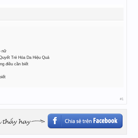
o nữ
Quyết Trẻ Hóa Da Hiệu Quả
ng điều cần biết
iết
#1