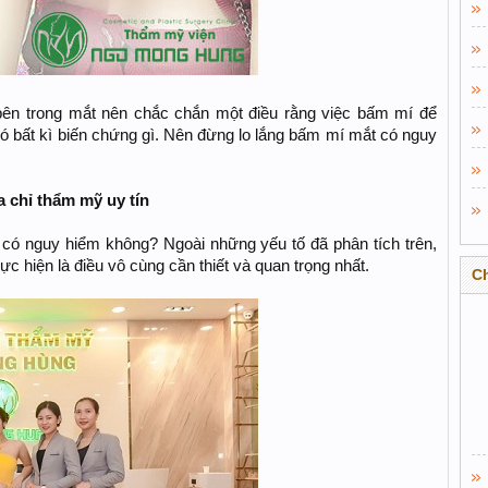
ên trong mắt nên chắc chắn một điều rằng việc bấm mí để
có bất kì biến chứng gì. Nên đừng lo lắng bấm mí mắt có nguy
 chỉ thẩm mỹ uy tín
có nguy hiểm không? Ngoài những yếu tố đã phân tích trên,
ực hiện là điều vô cùng cần thiết và quan trọng nhất.
C