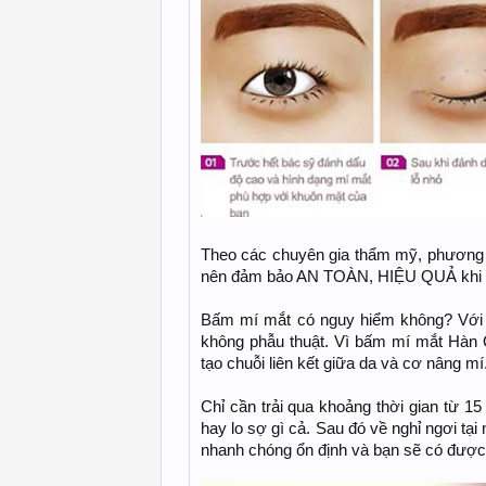
Theo các chuyên gia thẩm mỹ, phương 
nên đảm bảo AN TOÀN, HIỆU QUẢ khi l
Bấm mí mắt có nguy hiểm không? Với
không phẫu thuật. Vì bấm mí mắt Hàn Q
tạo chuỗi liên kết giữa da và cơ nâng mí
Chỉ cần trải qua khoảng thời gian từ 1
hay lo sợ gì cả. Sau đó về nghỉ ngơi tạ
nhanh chóng ổn định và bạn sẽ có được 