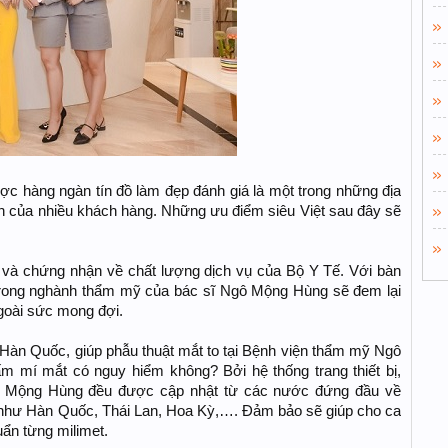
 hàng ngàn tín đồ làm đẹp đánh giá là một trong những địa
tin của nhiều khách hàng. Những ưu điểm siêu Việt sau đây sẽ
 và chứng nhận về chất lượng dịch vụ của Bộ Y Tế. Với bàn
trong nghành thẩm mỹ của bác sĩ Ngô Mộng Hùng sẽ đem lại
ngoài sức mong đợi.
 Hàn Quốc, giúp phẫu thuật mắt to tại Bệnh viện thẩm mỹ Ngô
 mí mắt có nguy hiểm không? Bởi hệ thống trang thiết bị,
ô Mộng Hùng đều được cập nhật từ các nước đứng đầu về
i như Hàn Quốc, Thái Lan, Hoa Kỳ,…. Đảm bảo sẽ giúp cho ca
ẩn từng milimet.