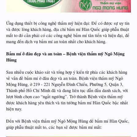
Ứng dụng thiết bị công nghệ thẩm mỹ hiện đại: Để có được sự uy tín
và được lòng khách hàng, địa chỉ bấm mí Hàn Quốc giúp phẫu thuật
mắt to đó cần phải có các công nghệ bấm mí tân tiến và hiện đại, để
mang đến dịch vụ bấm mí an toàn nhất cho khách hàng.
Bấm mí ở đâu đẹp và an toàn – Bệnh viện thẩm mỹ Ngô Mộng
Hùng
Sau nhiều cuộc khảo sát và tổng hợp ý kiến từ phía các khách hàng
về vấn đề bấm mí ở đâu đẹp và an toàn. Bệnh viện thẩm mỹ Ngô
Mộng Hùng, ở 219 - 221 Nguyễn Đình Chiểu, Phường 5, Quận 3,
Thành phố Hồ Chí Minh đã và đang liên tục dẫn đầu danh sách, với
lượt bình chọn cao “ngất ngưởng”. Trở thành Bệnh viện thẩm mỹ
được khách hàng yêu thích và tin tưởng bấm mí Hàn Quốc bậc nhất
hiện nay.
Đến với Bệnh viện thẩm mỹ Ngô Mộng Hùng để bấm mí Hàn Quốc,
giúp phẫu thuật mắt to, các bạn sẽ được bấm mí mắt: