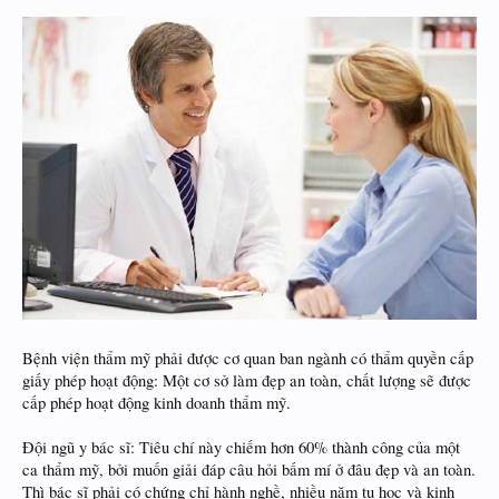
Bệnh viện thẩm mỹ phải được cơ quan ban ngành có thẩm quyền cấp
giấy phép hoạt động: Một cơ sở làm đẹp an toàn, chất lượng sẽ được
cấp phép hoạt động kinh doanh thẩm mỹ.
Đội ngũ y bác sĩ: Tiêu chí này chiếm hơn 60% thành công của một
ca thẩm mỹ, bởi muốn giải đáp câu hỏi bấm mí ở đâu đẹp và an toàn.
Thì bác sĩ phải có chứng chỉ hành nghề, nhiều năm tu học và kinh