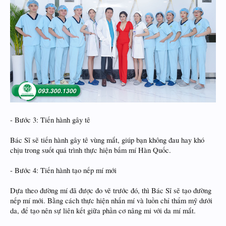
- Bước 3: Tiến hành gây tê
Bác Sĩ sẽ tiến hành gây tê vùng mắt, giúp bạn không đau hay khó
chịu trong suốt quá trình thực hiện bấm mí Hàn Quốc.
- Bước 4: Tiến hành tạo nếp mí mới
Dựa theo đường mí đã được đo vẽ trước đó, thì Bác Sĩ sẽ tạo đường
nếp mí mới. Bằng cách thực hiện nhấn mí và luồn chỉ thẩm mỹ dưới
da, để tạo nên sự liên kết giữa phần cơ nâng mi với da mí mắt.