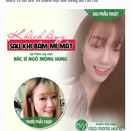
nhiên và hài hòa với khuôn mặt như mong đợi của chị.