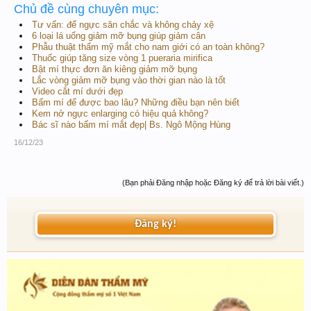
Chủ đề cùng chuyên mục:
Tư vấn: để ngực săn chắc và không chảy xệ
6 loại lá uống giảm mỡ bụng giúp giảm cân
Phẫu thuật thẩm mỹ mắt cho nam giới có an toàn không?
Thuốc giúp tăng size vòng 1 pueraria mirifica
Bật mí thực đơn ăn kiêng giảm mỡ bụng
Lắc vòng giảm mỡ bụng vào thời gian nào là tốt
Video cắt mí dưới đẹp
Bấm mí để được bao lâu? Những điều bạn nên biết
Kem nở ngực enlarging có hiệu quả không?
Bác sĩ nào bấm mí mắt đẹp| Bs. Ngô Mộng Hùng
16/12/23
(Bạn phải Đăng nhập hoặc Đăng ký để trả lời bài viết.)
Đăng ký!