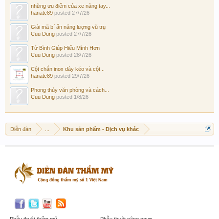
những ưu điểm của xe nâng tay...
hanatc89
posted
27/7/26
Giải mã bí ẩn năng lượng vũ trụ
Cuu Dung
posted
27/7/26
Tử Bình Giúp Hiểu Mình Hơn
Cuu Dung
posted
28/7/26
Cột chắn inox dây kéo và cột...
hanatc89
posted
29/7/26
Phong thủy văn phòng và cách...
Cuu Dung
posted
1/8/26
Diễn đàn
...
Khu sản phẩm - Dịch vụ khác