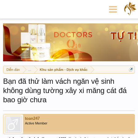
Diễn đàn
...
Khu sản phẩm - Dịch vụ khác
Bạn đã thử làm vách ngăn vệ sinh
không dùng tường xây xi măng cát đá
bao giờ chưa
toan247
Active Member