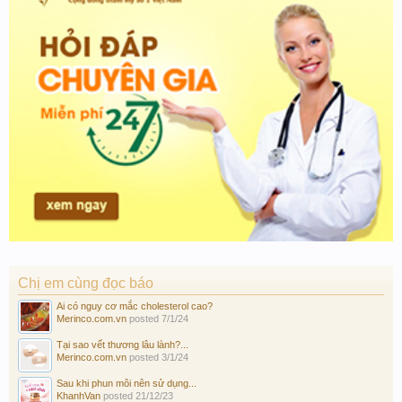
Chị em cùng đọc báo
Ai có nguy cơ mắc cholesterol cao?
Merinco.com.vn
posted
7/1/24
Tại sao vết thương lâu lành?...
Merinco.com.vn
posted
3/1/24
Sau khi phun môi nên sử dụng...
KhanhVan
posted
21/12/23