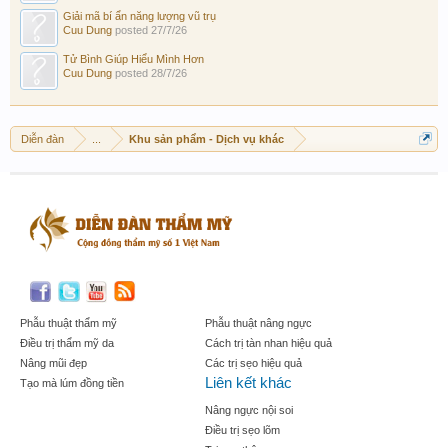
Giải mã bí ẩn năng lượng vũ trụ
Cuu Dung
posted
27/7/26
Tử Bình Giúp Hiểu Mình Hơn
Cuu Dung
posted
28/7/26
Diễn đàn
...
Khu sản phẩm - Dịch vụ khác
Phẫu thuật thẩm mỹ
Phẫu thuật nâng ngực
Điều trị thẩm mỹ da
Cách trị tàn nhan hiệu quả
Nâng mũi đẹp
Các trị sẹo hiệu quả
Liên kết khác
Tạo mà lúm đồng tiền
Nâng ngực nội soi
Điều trị sẹo lõm