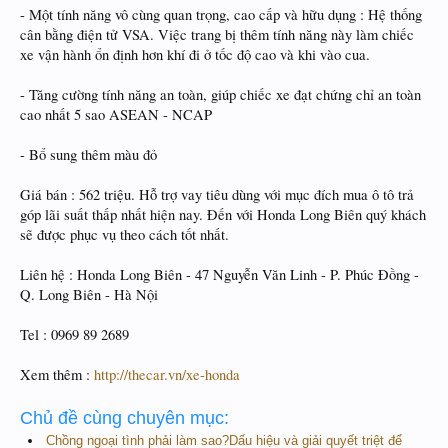
- Một tính năng vô cùng quan trọng, cao cấp và hữu dụng : Hệ thống
cân bằng điện tử VSA. Việc trang bị thêm tính năng này làm chiếc
xe vận hành ổn định hơn khí đi ở tốc độ cao và khi vào cua.
- Tăng cường tính năng an toàn, giúp chiếc xe đạt chứng chỉ an toàn
cao nhất 5 sao ASEAN - NCAP
- Bổ sung thêm màu đỏ
Giá bán : 562 triệu. Hỗ trợ vay tiêu dùng với mục đích mua ô tô trả
góp lãi suất thấp nhất hiện nay. Đến với Honda Long Biên quý khách
sẽ được phục vụ theo cách tốt nhất.
Liên hệ : Honda Long Biên - 47 Nguyễn Văn Linh - P. Phúc Đồng -
Q. Long Biên - Hà Nội
Tel : 0969 89 2689
Xem thêm :
http://thecar.vn/xe-honda
Chủ đề cùng chuyên mục:
Chồng ngoại tình phải làm sao?Dấu hiệu và giải quyết triệt để