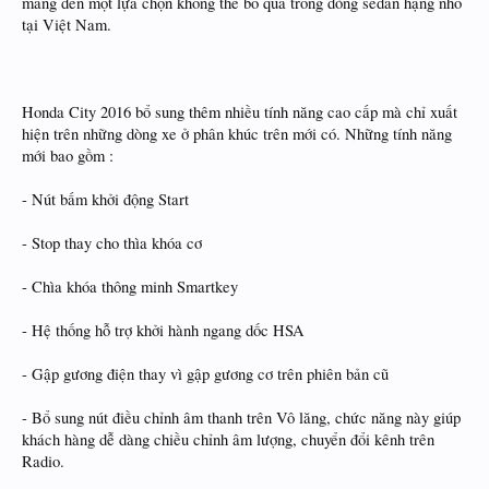
mang đến một lựa chọn không thể bỏ qua trong dòng sedan hạng nhỏ
tại Việt Nam.
Honda City 2016 bổ sung thêm nhiều tính năng cao cấp mà chỉ xuất
hiện trên những dòng xe ở phân khúc trên mới có. Những tính năng
mới bao gồm :
- Nút bấm khởi động Start
- Stop thay cho thìa khóa cơ
- Chìa khóa thông minh Smartkey
- Hệ thống hỗ trợ khởi hành ngang dốc HSA
- Gập gương điện thay vì gập gương cơ trên phiên bản cũ
- Bổ sung nút điều chỉnh âm thanh trên Vô lăng, chức năng này giúp
khách hàng dễ dàng chiều chỉnh âm lượng, chuyển đổi kênh trên
Radio.