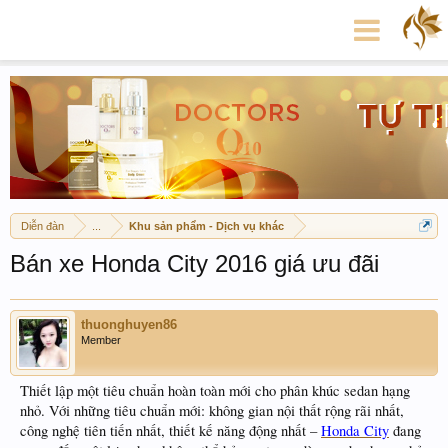
Diễn đàn
...
Khu sản phẩm - Dịch vụ khác
Bán xe Honda City 2016 giá ưu đãi
thuonghuyen86
Member
Thiết lập một tiêu chuẩn hoàn toàn mới cho phân khúc sedan hạng
nhỏ. Với những tiêu chuẩn mới: không gian nội thất rộng rãi nhất,
công nghệ tiên tiến nhất, thiết kế năng động nhất –
Honda City
đang