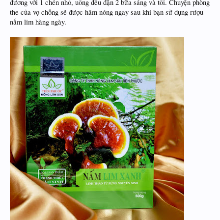
đương với 1 chén nhỏ, uống đều đặn 2 bữa sáng và tối. Chuyện phòng
the của vợ chồng sẽ được hâm nóng ngay sau khi bạn sử dụng rượu
nấm lim hàng ngày.