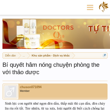
Diễn đàn
...
Khu sản phẩm - Dịch vụ khác
Bí quyết hâm nóng chuyện phòng the
với thảo dược
chuson071094
Member
Sinh lực con người như ngọn đèn dầu, thắp mãi thì cạn dầu, đèn cháy
liu riu rồi tắt. Tuy nhiên, từ xa xưa, loài người đã biết cách chống lại