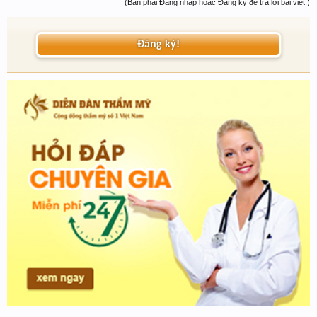
(Bạn phải Đăng nhập hoặc Đăng ký để trả lời bài viết.)
Đăng ký!