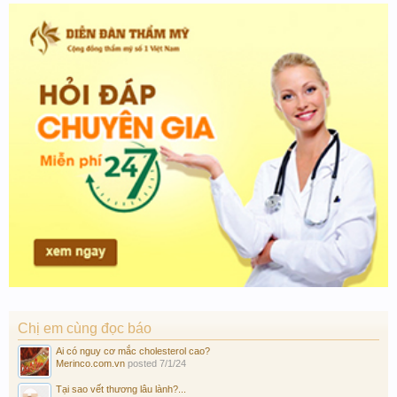
Chị em cùng đọc báo
Ai có nguy cơ mắc cholesterol cao?
Merinco.com.vn
posted
7/1/24
Tại sao vết thương lâu lành?...