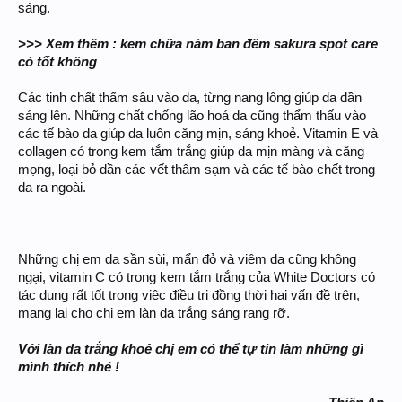
sáng.
>>> Xem thêm : kem chữa nám ban đêm sakura spot care
có tốt không
Các tinh chất thấm sâu vào da, từng nang lông giúp da dần
sáng lên. Những chất chống lão hoá da cũng thẩm thấu vào
các tế bào da giúp da luôn căng mịn, sáng khoẻ. Vitamin E và
collagen có trong kem tắm trắng giúp da mịn màng và căng
mọng, loại bỏ dần các vết thâm sạm và các tế bào chết trong
da ra ngoài.
Những chị em da sần sùi, mẩn đỏ và viêm da cũng không
ngại, vitamin C có trong kem tắm trắng của White Doctors có
tác dụng rất tốt trong việc điều trị đồng thời hai vấn đề trên,
mang lại cho chị em làn da trắng sáng rạng rỡ.
Với làn da trắng khoẻ chị em có thể tự tin làm những gì
mình thích nhé !