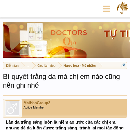
Diễn đàn
...
Góc làm đẹp
Nước hoa - Mỹ phẩm
Bí quyết trắng da mà chị em nào cũng
nên ghi nhớ
MaiHanGroup2
Active Member
Làn da trắng sáng luôn là niềm ao ước của các chị em,
nhưng để da luôn được trắng sáng, tránh lại mọi tác động