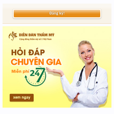
Đăng ký!