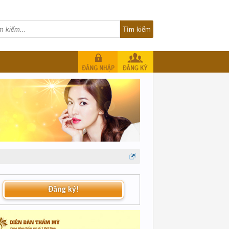
Đăng ký!