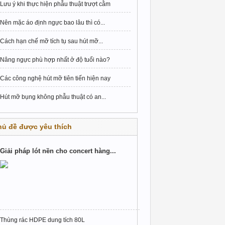
Lưu ý khi thực hiện phẫu thuật trượt cằm
Nên mặc áo định ngực bao lâu thì có...
Cách hạn chế mỡ tích tụ sau hút mỡ...
Nâng ngực phù hợp nhất ở độ tuổi nào?
Các công nghệ hút mỡ tiên tiến hiện nay
Hút mỡ bụng không phẫu thuật có an...
hủ đề được yêu thích
Giải pháp lót nền cho concert hàng...
Thùng rác HDPE dung tích 80L