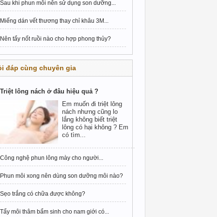
Sau khi phun môi nên sử dụng son dưỡng...
Miếng dán vết thương thay chỉ khâu 3M...
Nên tẩy nốt ruồi nào cho hợp phong thủy?
i đáp cùng chuyên gia
Triệt lông nách ở đâu hiệu quả ?
Em muốn đi triệt lông
nách nhưng cũng lo
lắng không biết triệt
lông có hại không ? Em
có tìm...
Công nghệ phun lông mày cho người...
Phun môi xong nên dùng son dưỡng môi nào?
Sẹo trắng có chữa được không?
Tẩy môi thâm bẩm sinh cho nam giới có...