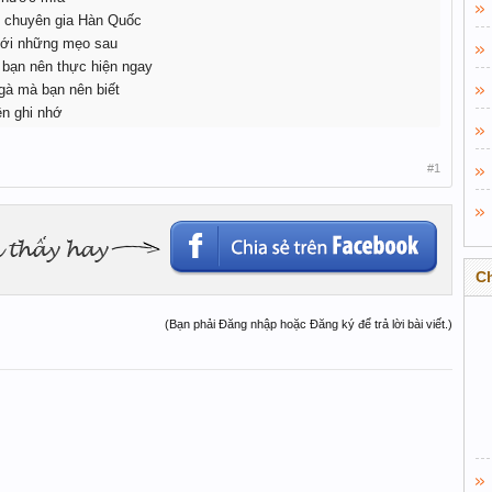
o chuyên gia Hàn Quốc
 với những mẹo sau
 bạn nên thực hiện ngay
 gà mà bạn nên biết
ên ghi nhớ
#1
C
(Bạn phải Đăng nhập hoặc Đăng ký để trả lời bài viết.)