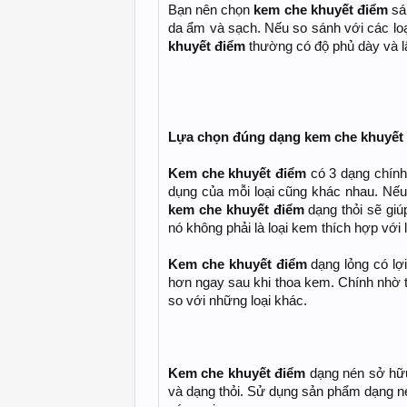
Bạn nên chọn
kem che khuyết điểm
sán
da ẩm và sạch. Nếu so sánh với các lo
khuyết điểm
thường có độ phủ dày và l
Lựa chọn đúng dạng kem che khuyết
Kem che khuyết điểm
có 3 dạng chính
dụng của mỗi loại cũng khác nhau. Nếu 
kem che khuyết điểm
dạng thỏi sẽ giú
nó không phải là loại kem thích hợp với 
Kem che khuyết điểm
dạng lỏng có lợi
hơn ngay sau khi thoa kem. Chính nhờ t
so với những loại khác.
Kem che khuyết điểm
dạng nén sở hữu
và dạng thỏi. Sử dụng sản phẩm dạng n