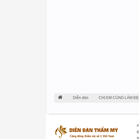
Diễn đàn
CHỊ EM CÙNG LÀM ĐẸ
P
Đ
N