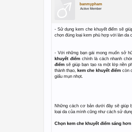
banmypham
Active Member
- Sử dụng kem che khuyết điểm sẽ giúp
chọn đúng loại kem phù hợp với làn da 
- Với những bạn gái mong muốn sở hữu
khuyết điểm
chính là cách nhanh chó
điểm
sẽ giúp bạn tạo ra một lớp nền p
thành thạo,
kem che khuyết điểm
còn c
giấu mụn nhọt.
Những cách cơ bản dưới đây sẽ giúp 
loại da của mình cũng như cách sử dụn
Chọn kem che khuyết điểm sáng hơn 