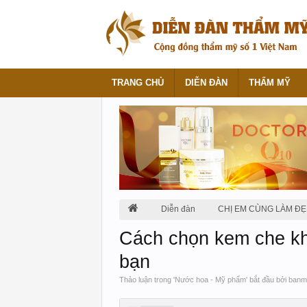
TRANG CHỦ
DIỄN ĐÀN
THẨM MỸ
Diễn đàn
CHỊ EM CÙNG LÀM ĐẸ
Cách chọn kem che khu
bạn
Thảo luận trong '
Nước hoa - Mỹ phẩm
' bắt đầu bởi
banm