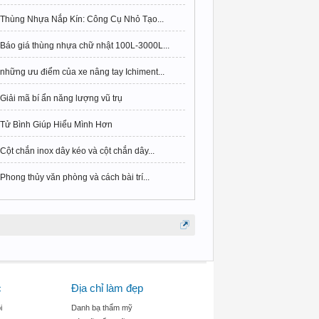
Thùng Nhựa Nắp Kín: Công Cụ Nhỏ Tạo...
Báo giá thùng nhựa chữ nhật 100L-3000L...
những ưu điểm của xe nâng tay Ichiment...
Giải mã bí ẩn năng lượng vũ trụ
Tử Bình Giúp Hiểu Mình Hơn
Cột chắn inox dây kéo và cột chắn dây...
Phong thủy văn phòng và cách bài trí...
c
Địa chỉ làm đẹp
i
Danh bạ thẩm mỹ