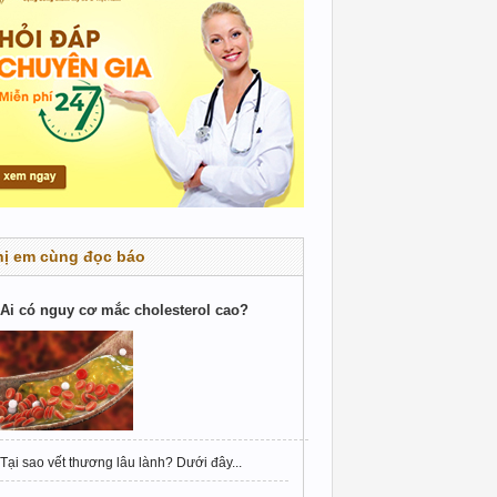
hị em cùng đọc báo
Ai có nguy cơ mắc cholesterol cao?
Tại sao vết thương lâu lành? Dưới đây...