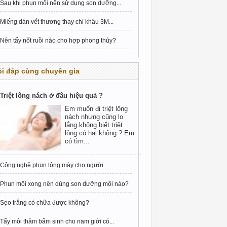
Sau khi phun môi nên sử dụng son dưỡng...
Miếng dán vết thương thay chỉ khâu 3M...
Nên tẩy nốt ruồi nào cho hợp phong thủy?
i đáp cùng chuyên gia
Triệt lông nách ở đâu hiệu quả ?
Em muốn đi triệt lông
nách nhưng cũng lo
lắng không biết triệt
lông có hại không ? Em
có tìm...
Công nghệ phun lông mày cho người...
Phun môi xong nên dùng son dưỡng môi nào?
Sẹo trắng có chữa được không?
Tẩy môi thâm bẩm sinh cho nam giới có...