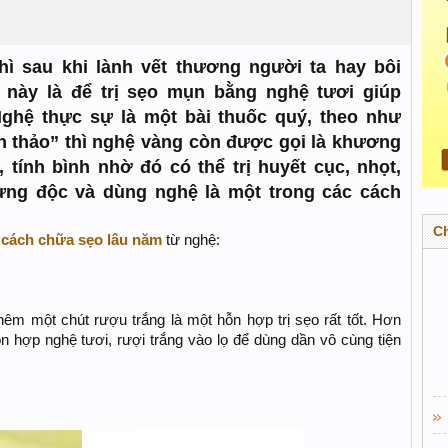
hì sau khi lành vết thương người ta hay bôi
 này là để trị sẹo mụn bằng nghệ tươi giúp
ghệ thực sự là một bài thuốc quý, theo như
ản thảo” thì nghệ vàng còn được gọi là khương
 tính bình nhờ đó có thể trị huyết cục, nhọt,
ưng độc và dùng nghệ là một trong các cách
C
ố
cách chữa sẹo lâu năm
từ nghệ:
êm một chút rượu trắng là một hỗn hợp trị sẹo rất tốt. Hơn
n hợp nghệ tươi, rượi trắng vào lọ để dùng dần vô cùng tiện