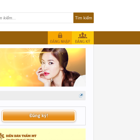
Đăng ký!