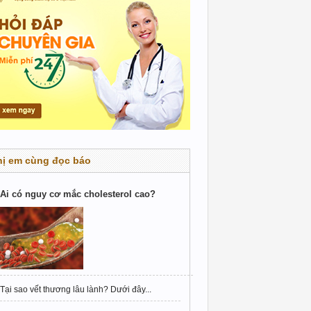
hị em cùng đọc báo
Ai có nguy cơ mắc cholesterol cao?
Tại sao vết thương lâu lành? Dưới đây...