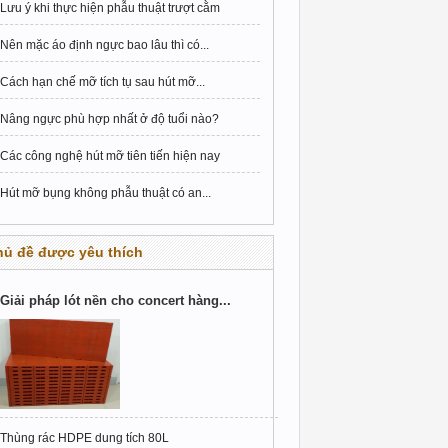
Lưu ý khi thực hiện phẫu thuật trượt cằm
Nên mặc áo định ngực bao lâu thì có...
Cách hạn chế mỡ tích tụ sau hút mỡ...
Nâng ngực phù hợp nhất ở độ tuổi nào?
Các công nghệ hút mỡ tiên tiến hiện nay
Hút mỡ bụng không phẫu thuật có an...
hủ đề được yêu thích
Giải pháp lót nền cho concert hàng...
Thùng rác HDPE dung tích 80L