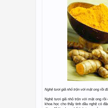
Nghệ tươi giã nhỏ trộn với mật ong rồi 
Nghệ tươi giã nhỏ trộn với mật ong rồi
khoa học cho thấy tinh dầu nghệ có đặ