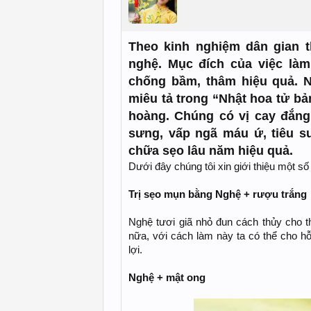
Theo kinh nghiệm dân gian t
nghệ. Mục đích của việc làm
chống bầm, thâm hiệu quả. N
miêu tả trong “Nhật hoa tử b
hoàng. Chúng có vị cay đắng,
sưng, vấp ngã máu ứ, tiêu s
chữa sẹo lâu năm hiệu quả.
Dưới đây chúng tôi xin giới thiệu một s
Trị sẹo mụn bằng Nghệ + rượu trắng
Nghệ tươi giã nhỏ đun cách thủy cho th
nữa, với cách làm này ta có thể cho hỗ
lợi.
Nghệ + mật ong