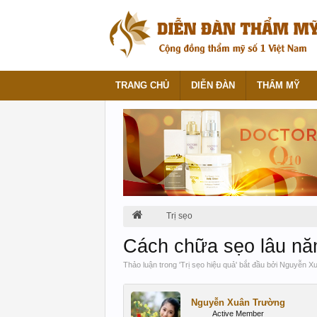
TRANG CHỦ
DIỄN ĐÀN
THẨM MỸ
Trị sẹo
Cách chữa sẹo lâu nă
Thảo luận trong '
Trị sẹo hiệu quả
' bắt đầu bởi
Nguyễn Xu
Nguyễn Xuân Trường
Active Member