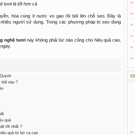
 tươi là tốt hơn cả
uyễn, hòa cùng ít nước vo gạo rồi bôi lên chỗ sẹo. Đây là
nhiều người sử dụng. Trong các phương pháp trị sẹo dùng
g nghệ tươi
này không phải lúc nào cũng cho hiệu quả cao,
 ngày.
h Quỳnh
C
 thế nào ?
ên
hất
iệu quả
t tốt nhất ?
hiệu quả từ bơ ca cao