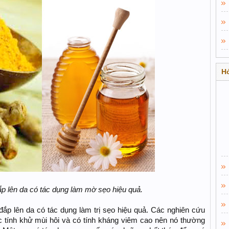
Hỏ
​
đắp lên da có tác dụng làm mờ sẹo hiệu quả.
 đắp lên da có tác dụng làm trị sẹo hiệu quả. Các nghiên cứu
c tính khử mùi hôi và có tính kháng viêm cao nên nó thường