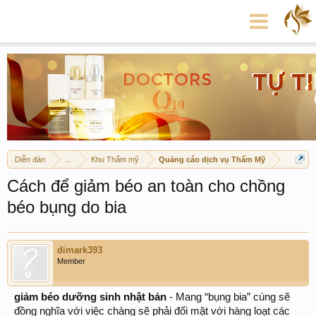
Diễn đàn
...
Khu Thẩm mỹ
Quảng cáo dịch vụ Thẩm Mỹ
Cách để giảm béo an toàn cho chồng
béo bụng do bia
dimark393
Member
giảm béo dưỡng sinh nhật bản
- Mang “bụng bia” cúng sẽ
đồng nghĩa với việc chàng sẽ phải đối mặt với hàng loạt các