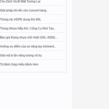
Chu Dịch Và Bí Mật Tương Lai
Giải pháp lót nền cho concert hàng...
Thùng rác HDPE dung tích 80L
Thùng Nhựa Nắp Kín: Công Cụ Nhỏ Tạo...
Báo giá thùng nhựa chữ nhật 100L-3000L...
những ưu điểm của xe nâng tay Ichiment...
Giải mã bí ẩn năng lượng vũ trụ
Tử Bình Giúp Hiểu Mình Hơn