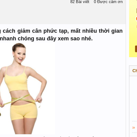
82 Bài viết
0 Được cảm ơn
 cách giảm cân phức tạp, mất nhiều thời gian
n nhanh chóng sau đây xem sao nhé.
C
​