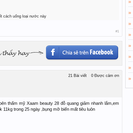
t cách uống loại nước này
#1
21 Bài viết
0 Được cảm ơn
o bên thẩm mỹ Xaam beauty 28 đỗ quang giảm nhanh lắm,em
k 11kg trong 25 ngày ,bụng mỡ biến mất tiêu luôn