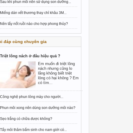
Sau khi phun môi nên sử dụng son dưỡng...
Miếng dán vết thương thay chỉ khâu 3M...
Nên tẩy nốt ruồi nào cho hợp phong thủy?
i đáp cùng chuyên gia
Triệt lông nách ở đâu hiệu quả ?
Em muốn đi triệt lông
nách nhưng cũng lo
lắng không biết triệt
lông có hại không ? Em
có tìm...
Công nghệ phun lông mày cho người...
Phun môi xong nên dùng son dưỡng môi nào?
Sẹo trắng có chữa được không?
Tẩy môi thâm bẩm sinh cho nam giới có...