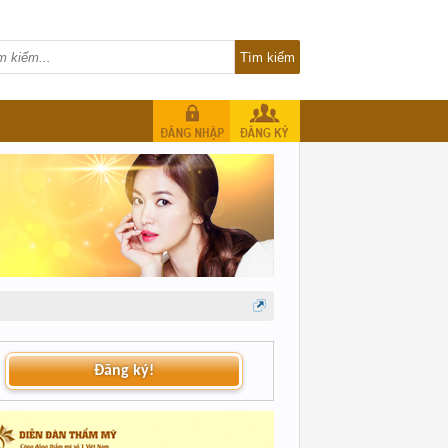
Đăng ký!