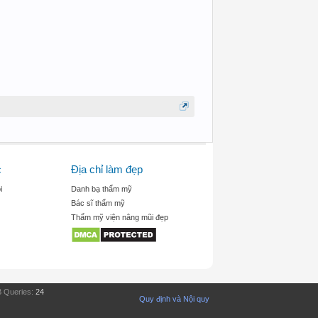
c
Địa chỉ làm đẹp
i
Danh bạ thẩm mỹ
Bác sĩ thẩm mỹ
Thẩm mỹ viện nâng mũi đẹp
 Queries:
24
Quy định và Nội quy