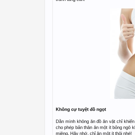
Không cự tuyệt đồ ngọt
Dằn mình không ăn đồ ăn vặt chỉ khiến 
cho phép bản thân ăn một ít bỏng ngô 
miệng. Hãy nhớ, chỉ ăn một ít thôi nhé!