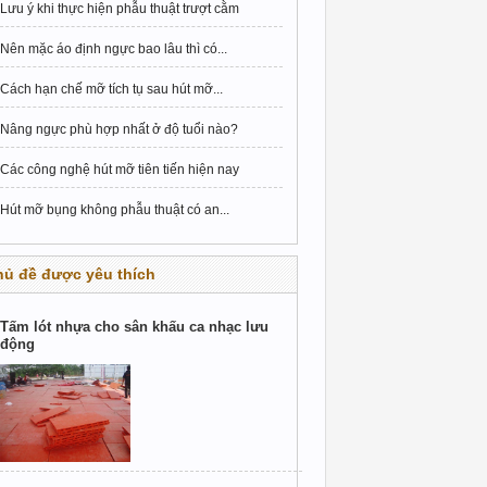
Lưu ý khi thực hiện phẫu thuật trượt cằm
Nên mặc áo định ngực bao lâu thì có...
Cách hạn chế mỡ tích tụ sau hút mỡ...
Nâng ngực phù hợp nhất ở độ tuổi nào?
Các công nghệ hút mỡ tiên tiến hiện nay
Hút mỡ bụng không phẫu thuật có an...
hủ đề được yêu thích
Tấm lót nhựa cho sân khấu ca nhạc lưu
động