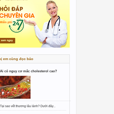
hị em cùng đọc báo
Ai có nguy cơ mắc cholesterol cao?
Tại sao vết thương lâu lành? Dưới đây...