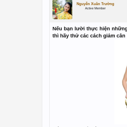
Nguyễn Xuân Trường
Active Member
Nếu bạn lười thực hiện những
thì hãy thử các cách giảm câ