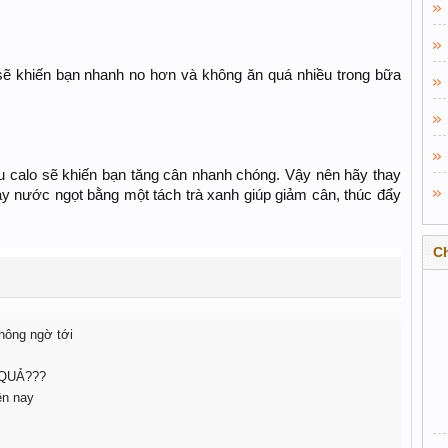
sẽ khiến bạn nhanh no hơn và không ăn quá nhiều trong bữa
u calo sẽ khiến bạn tăng cân nhanh chóng. Vậy nên hãy thay
y nước ngọt bằng một tách trà xanh giúp giảm cân, thúc đẩy
C
hông ngờ tới
 QUẢ???
ện nay