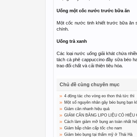
Uống một cốc nước trước bữa ăn
Một cốc nước tinh khiết trước bữa ăn 
chính.
Uống trà xanh
Các loại nước uống giải khát chứa nhiề
tách cà phê cappuccino đầy sữa béo ha
trao đổi chất và cải thiện tiêu hóa.
Chủ đề cùng chuyên mục
4 động tác cho vòng eo thon thả tức thì
Một số nguyên nhân gây béo bụng bạn k
Giảm cân nhanh hiệu quả
GIẢM CÂN BẰNG LIPO LIỆU CÓ HIỆU
Cách làm giảm mỡ bụng an toàn nhất hi
Giảm bắp chân cấp tốc cho nam
Giảm béo bụng tại thẩm mỹ ở Thái Hà