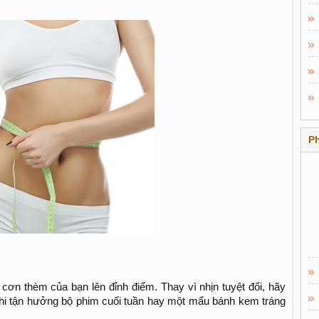
P
​
cơn thèm của bạn lên đỉnh điểm. Thay vì nhịn tuyệt đối, hãy
khi tận hưởng bộ phim cuối tuần hay một mẩu bánh kem tráng