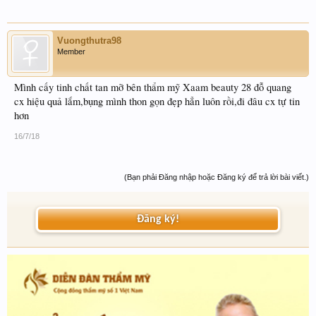
Vuongthutra98
Member
Mình cấy tinh chất tan mỡ bên thẩm mỹ Xaam beauty 28 đỗ quang
cx hiệu quả lắm,bụng mình thon gọn đẹp hẳn luôn rồi,đi đâu cx tự tin
hơn
16/7/18
(Bạn phải Đăng nhập hoặc Đăng ký để trả lời bài viết.)
Đăng ký!