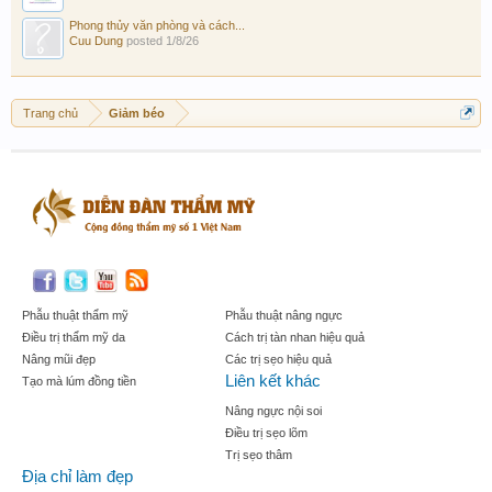
Phong thủy văn phòng và cách...
Cuu Dung
posted
1/8/26
Trang chủ
Giảm béo
Phẫu thuật thẩm mỹ
Phẫu thuật nâng ngực
Điều trị thẩm mỹ da
Cách trị tàn nhan hiệu quả
Nâng mũi đẹp
Các trị sẹo hiệu quả
Liên kết khác
Tạo mà lúm đồng tiền
Nâng ngực nội soi
Điều trị sẹo lõm
Trị sẹo thâm
Địa chỉ làm đẹp