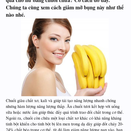
quả cho nữ bằng chuối chưa? Có cách đó đấy.
Chúng ta cùng xem cách giảm mỡ bụng này như thế
nào nhé.
​
Chuối giàu chất xơ, kali và giúp tái tạo năng lượng nhanh chóng
nhưng hàm lượng năng lượng thấp. Ăn chuối tươi kết hợp với uống
sữa hoặc nước ấm giúp thúc đẩy quá trình trao đổi chất trong cơ thể.
Ngoài ra, chuối còn chứa một loại chất xơ khác có khả năng kháng
tinh bột khiến cho tinh bột bị lên men trong dạ dày giúp đốt cháy 20-
24% chất béo trong cơ thể, từ đó làm giảm năng lượng nạp vào, hạn