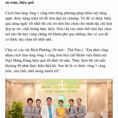
an toàn, hiệu quả
Cách làm tăng vòng 1 căng tròn bằng phương pháp thẩm mỹ nâng
ngực được hàng triệu tín đồ làm đẹp ưa chuộng. Và để có được hiệu
quả nâng ngực tốt nhất thì chị em nên lựa chọn cho mình địa chỉ làm
đẹp uy tín, chất lượng thực hiện. Nếu chị em chưa biết nên lựa chọn
nơi nào thì hãy cùng chúng tôi khám phá qua những chia sẻ sau để
có được lựa chọn tốt nhất nhé.
Chia sẻ của chị Bích Phương (26 tuổi – Thủ Đức): “Em phải công
nhận cách làm tăng vòng 1 căng tròn bên chỗ Bệnh viện thẩm mỹ
Ngô Mộng Hùng hiệu quả tốt thiệt đó nha. Thực hiện thì chỉ mất
khoảng 90 phút thực hiện thôi hà. Sau đó là có được vòng 1 căng
tròn, săn chắc như mong muốn rồi”