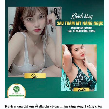
Review của chị em về địa chỉ có cách làm tăng vòng 1 căng tròn