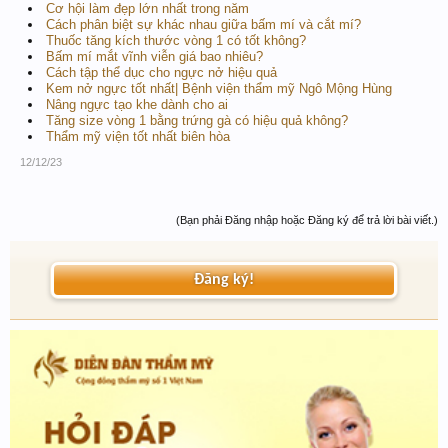
Cơ hội làm đẹp lớn nhất trong năm
Cách phân biệt sự khác nhau giữa bấm mí và cắt mí?
Thuốc tăng kích thước vòng 1 có tốt không?
Bấm mí mắt vĩnh viễn giá bao nhiêu?
Cách tập thể dục cho ngực nở hiệu quả
Kem nở ngực tốt nhất| Bệnh viện thẩm mỹ Ngô Mộng Hùng
Nâng ngực tạo khe dành cho ai
Tăng size vòng 1 bằng trứng gà có hiệu quả không?
Thẩm mỹ viện tốt nhất biên hòa
12/12/23
(Bạn phải Đăng nhập hoặc Đăng ký để trả lời bài viết.)
Đăng ký!