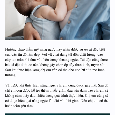
Phương pháp thẩm mỹ nâng ngực này nhận được sự ưu ái đặc biệt
của các tín đồ làm đẹp. Với việc sử dụng túi độn chất lượng, cao
cấp, an toàn khi đưa vào bên trong khoang ngực. Túi độn cũng được
bác sĩ đặt dưới cơ nên không gây chèn ép dây thần kinh, tuyến sữa.
Sau khi thực hiện xong chị em vẫn có thể cho con bú sữa mẹ bình
thường.
Và trước khi thực hiện nâng ngực chị em cũng được gây mê. Sau đó
chị em còn được hỗ trợ thêm thuốc giảm đau nên đảm bảo chị em sẽ
không cảm thấy đau nhiều trong quá trình thực hiện. Chị em cũng sẽ
có được hiệu quả nâng ngực lâu dài với thời gian. Nên chị em có thể
hoàn toàn yên tâm.