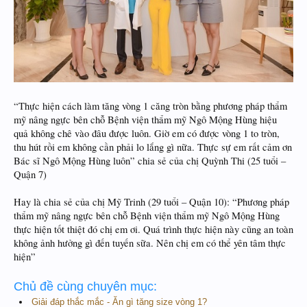
“Thực hiện cách làm tăng vòng 1 căng tròn bằng phương pháp thẩm
mỹ nâng ngực bên chỗ Bệnh viện thẩm mỹ Ngô Mộng Hùng hiệu
quả không chê vào đâu được luôn. Giờ em có được vòng 1 to tròn,
thu hút rồi em không cần phải lo lắng gì nữa. Thực sự em rất cảm ơn
Bác sĩ Ngô Mộng Hùng luôn” chia sẻ của chị Quỳnh Thi (25 tuổi –
Quận 7)
Hay là chia sẻ của chị Mỹ Trinh (29 tuổi – Quận 10): “Phương pháp
thẩm mỹ nâng ngực bên chỗ Bệnh viện thẩm mỹ Ngô Mộng Hùng
thực hiện tốt thiệt đó chị em ơi. Quá trình thực hiện này cũng an toàn
không ảnh hưởng gì đến tuyến sữa. Nên chị em có thể yên tâm thực
hiện”
Chủ đề cùng chuyên mục:
Giải đáp thắc mắc - Ăn gì tăng size vòng 1?