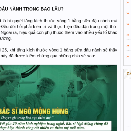
 ĐẬU NÀNH TRONG BAO LÂU?
ỉ là bí quyết tăng kích thước vòng 1 bằng sữa đậu nành mà
Đều đòi hỏi phải kiên trì và thực hiện đều đặn trong một thời
. Ngoài ra, hiệu quả còn phụ thuộc thêm vào nhiều yếu tố khác
trường.
i 25, khi tăng kích thước vòng 1 bằng sữa đậu nành sẽ thấy
ều này đã được kiểm chứng qua những chia sẻ sau:
C