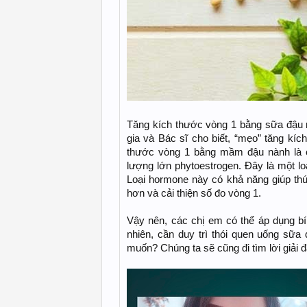
Tăng kích thước vòng 1 bằng sữa đậu 
gia và Bác sĩ cho biết, “mẹo” tăng kí
thước vòng 1 bằng mầm đậu nành là c
lượng lớn phytoestrogen. Đây là một lo
Loại hormone này có khả năng giúp th
hơn và cải thiện số đo vòng 1.
Vậy nên, các chị em có thể áp dụng b
nhiên, cần duy trì thói quen uống sữ
muốn? Chúng ta sẽ cũng đi tìm lời giải 