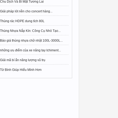
Chu Dịch Và Bí Mật Tương Lai
Giải pháp lót nền cho concert hàng...
Thùng rác HDPE dung tích 80L
Thùng Nhựa Nắp Kín: Công Cụ Nhỏ Tạo...
Báo giá thùng nhựa chữ nhật 100L-3000L...
những ưu điểm của xe nâng tay Ichiment...
Giải mã bí ẩn năng lượng vũ trụ
Tử Bình Giúp Hiểu Mình Hơn