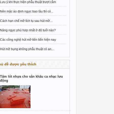
Lưu ý khi thực hiện phẫu thuật trượt cằm
Nên mặc áo định ngực bao lâu thì có...
Cách hạn chế mỡ tích tụ sau hút mỡ...
Nâng ngực phù hợp nhất ở độ tuổi nào?
Các công nghệ hút mỡ tiên tiến hiện nay
Hút mỡ bụng không phẫu thuật có an...
hủ đề được yêu thích
Tấm lót nhựa cho sân khấu ca nhạc lưu
động