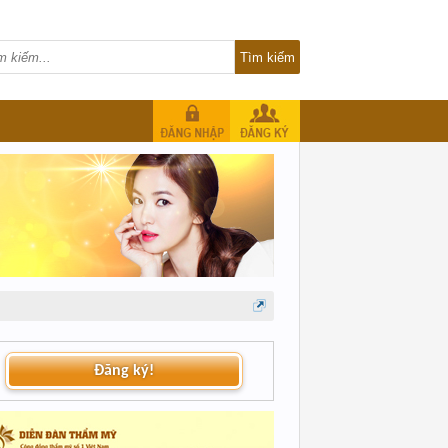
Đăng ký!