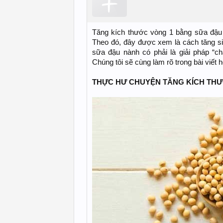
Tăng kích thước vòng 1 bằng sữa đậu n
Theo đó, đây được xem là cách tăng siz
sữa đậu nành có phải là giải pháp “c
Chúng tôi sẽ cùng làm rõ trong bài viết
THỰC HƯ CHUYỆN TĂNG KÍCH THƯ