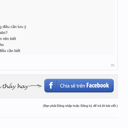
 điều cần lưu ý
hiên?
n nên biết
ho
iều cần biết
#1
(Bạn phải Đăng nhập hoặc Đăng ký để trả lời bài viết.)