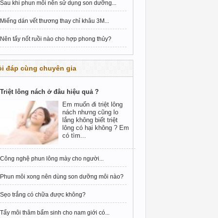
Sau khi phun môi nên sử dụng son dưỡng...
Miếng dán vết thương thay chỉ khâu 3M...
Nên tẩy nốt ruồi nào cho hợp phong thủy?
i đáp cùng chuyên gia
Triệt lông nách ở đâu hiệu quả ?
Em muốn đi triệt lông
nách nhưng cũng lo
lắng không biết triệt
lông có hại không ? Em
có tìm...
Công nghệ phun lông mày cho người...
Phun môi xong nên dùng son dưỡng môi nào?
Sẹo trắng có chữa được không?
Tẩy môi thâm bẩm sinh cho nam giới có...