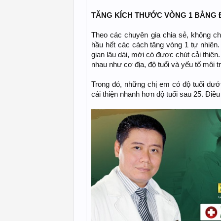
TĂNG KÍCH THƯỚC VÒNG 1 BẰNG
Theo các chuyên gia chia sẻ, không ch
hầu hết các cách tăng vòng 1 tự nhiên. 
gian lâu dài, mới có được chút cải thiện
nhau như cơ địa, độ tuổi và yếu tố môi 
Trong đó, những chị em có độ tuổi dướ
cải thiện nhanh hơn độ tuổi sau 25. Đi