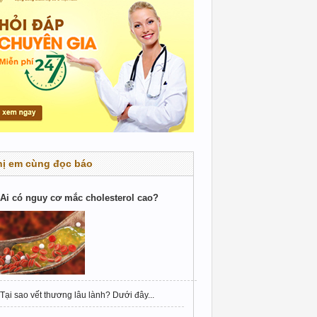
hị em cùng đọc báo
Ai có nguy cơ mắc cholesterol cao?
Tại sao vết thương lâu lành? Dưới đây...