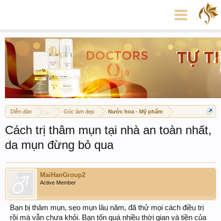
Diễn đàn
...
Góc làm đẹp
Nước hoa - Mỹ phẩm
Cách trị thâm mụn tại nhà an toàn nhất,
da mụn đừng bỏ qua
MaiHanGroup2
Active Member
Bạn bị thâm mụn, sẹo mụn lâu năm, đã thử mọi cách điều trị
rồi mà vẫn chưa khỏi. Bạn tốn quá nhiều thời gian và tiền của