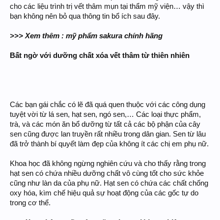
cho các liệu trình trị vết thâm mụn tại thẩm mỹ viện… vậy thì
bạn không nên bỏ qua thông tin bổ ích sau đây.
>>> Xem thêm : mỹ phẩm sakura chính hãng
Bất ngờ với dưỡng chất xóa vết thâm từ thiên nhiên
Các bạn gái chắc có lẽ đã quá quen thuộc với các công dụng
tuyệt vời từ lá sen, hạt sen, ngó sen,… Các loại thực phẩm,
trà, và các món ăn bổ dưỡng từ tất cả các bộ phận của cây
sen cũng được lan truyền rất nhiều trong dân gian. Sen từ lâu
đã trở thành bí quyết làm đẹp của không ít các chị em phụ nữ.
Khoa học đã không ngừng nghiên cứu và cho thấy rằng trong
hạt sen có chứa nhiều dưỡng chất vô cùng tốt cho sức khỏe
cũng như làn da của phụ nữ. Hạt sen có chứa các chất chống
oxy hóa, kìm chế hiệu quả sự hoạt động của các gốc tự do
trong cơ thể.