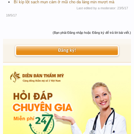
Bí kíp lột sạch mụn cám ở mũi cho da láng mịn mượt mà
Last edited by a moderator:
23/5/17
18/5/17
(Bạn phải Đăng nhập hoặc Đăng ký để trả lời bài viết.)
Đăng ký!