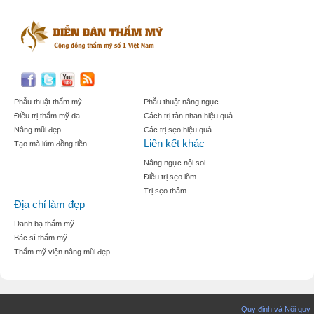
Phẫu thuật thẩm mỹ
Phẫu thuật nâng ngực
Điều trị thẩm mỹ da
Cách trị tàn nhan hiệu quả
Nâng mũi đẹp
Các trị sẹo hiệu quả
Liên kết khác
Tạo mà lúm đồng tiền
Nâng ngực nội soi
Điều trị sẹo lõm
Trị sẹo thâm
Địa chỉ làm đẹp
Danh bạ thẩm mỹ
Bác sĩ thẩm mỹ
Thẩm mỹ viện nâng mũi đẹp
Quy định và Nội quy