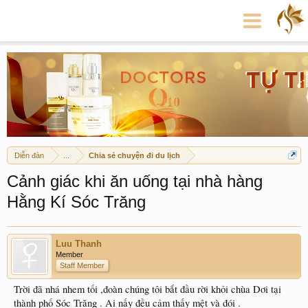
Diễn đàn
...
Chia sẻ chuyện đi du lịch
Cảnh giác khi ăn uống tại nhà hàng
Hằng Kí Sóc Trăng
Luu Thanh
Member
Staff Member
Trời đã nhá nhem tối ,đoàn chúng tôi bắt đầu rời khỏi chùa Dơi tại
thành phố Sóc Trăng . Ai nấy đều cảm thấy mệt và đói .