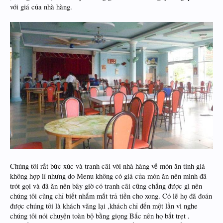
với giá của nhà hàng.
Chúng tôi rất bức xúc và tranh cãi với nhà hàng về món ăn tính giá
không hợp lí nhưng do Menu không có giá của món ăn nên mình đã
trót gọi và đã ăn nên bây giờ có tranh cãi cũng chẳng được gì nên
chúng tôi cũng chỉ biết nhắm mắt trả tiền cho xong. Có lẽ họ đã đoán
được chúng tôi là khách vãng lại ,khách chỉ đến một lần vì nghe
chúng tôi nói chuyện toàn bộ bằng giọng Bắc nên họ bắt trẹt .