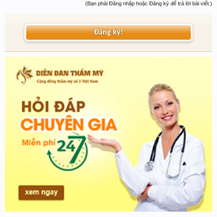
(Bạn phải Đăng nhập hoặc Đăng ký để trả lời bài viết.)
Đăng ký!