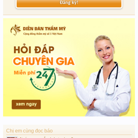
Đăng ký!
Chị em cùng đọc báo