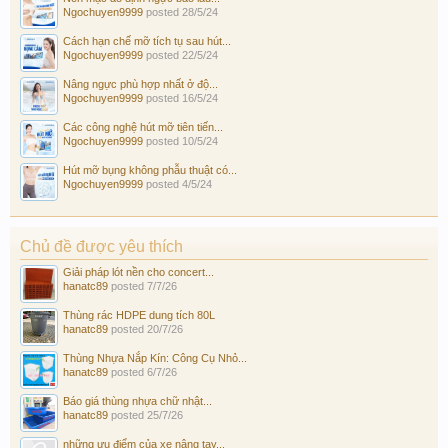
Ngochuyen9999
posted
28/5/24
Cách hạn chế mỡ tích tụ sau hút...
Ngochuyen9999
posted
22/5/24
Nâng ngực phù hợp nhất ở độ...
Ngochuyen9999
posted
16/5/24
Các công nghệ hút mỡ tiên tiến...
Ngochuyen9999
posted
10/5/24
Hút mỡ bụng không phẫu thuật có...
Ngochuyen9999
posted
4/5/24
Chủ đề được yêu thích
Giải pháp lót nền cho concert...
hanatc89
posted
7/7/26
Thùng rác HDPE dung tích 80L
hanatc89
posted
20/7/26
Thùng Nhựa Nắp Kín: Công Cụ Nhỏ...
hanatc89
posted
6/7/26
Báo giá thùng nhựa chữ nhật...
hanatc89
posted
25/7/26
những ưu điểm của xe nâng tay...