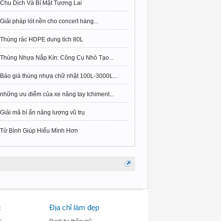
Chu Dịch Và Bí Mật Tương Lai
Giải pháp lót nền cho concert hàng...
Thùng rác HDPE dung tích 80L
Thùng Nhựa Nắp Kín: Công Cụ Nhỏ Tạo...
Báo giá thùng nhựa chữ nhật 100L-3000L...
những ưu điểm của xe nâng tay Ichiment...
Giải mã bí ẩn năng lượng vũ trụ
Tử Bình Giúp Hiểu Mình Hơn
c
Địa chỉ làm đẹp