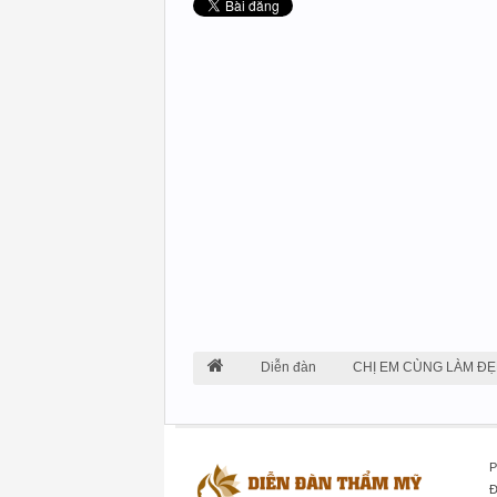
Diễn đàn
CHỊ EM CÙNG LÀM ĐẸ
P
Đ