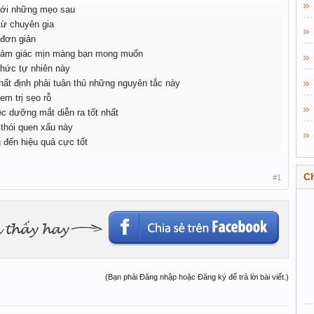
 với những mẹo sau
từ chuyên gia
 đơn giản
 cảm giác mịn màng bạn mong muốn
hức tự nhiên này
hất định phải tuân thủ những nguyên tắc này
em trị sẹo rỗ
c dưỡng mắt diễn ra tốt nhất
 thói quen xấu này
n hiệu quả cực tốt
C
#1
(Bạn phải Đăng nhập hoặc Đăng ký để trả lời bài viết.)