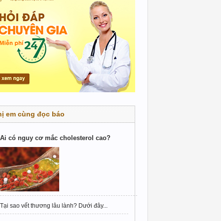
hị em cùng đọc báo
Ai có nguy cơ mắc cholesterol cao?
Tại sao vết thương lâu lành? Dưới đây...