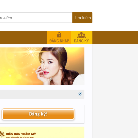
Đăng ký!