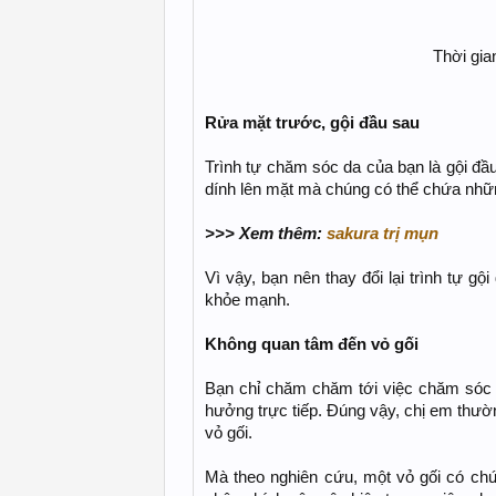
Thời gia
Rửa mặt trước, gội đầu sau
Trình tự chăm sóc da của bạn là gội đầu
dính lên mặt mà chúng có thể chứa nhữn
>>> Xem thêm:
sakura trị mụn
Vì vậy, bạn nên thay đổi lại trình tự 
khỏe mạnh.
Không quan tâm đến vỏ gối
Bạn chỉ chăm chăm tới việc chăm sóc 
hưởng trực tiếp. Đúng vậy, chị em thườ
vỏ gối.
Mà theo nghiên cứu, một vỏ gối có chứ