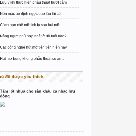
Lưu ý khi thực hiện phẫu thuật trượt cằm
Nên mặc áo định ngực bao lâu thì có...
Cách hạn chế mỡ tích tụ sau hút mỡ...
Nâng ngực phù hợp nhất ở độ tuổi nào?
Các công nghệ hút mỡ tiên tiến hiện nay
Hút mỡ bụng không phẫu thuật có an...
hủ đề được yêu thích
Tấm lót nhựa cho sân khấu ca nhạc lưu
động