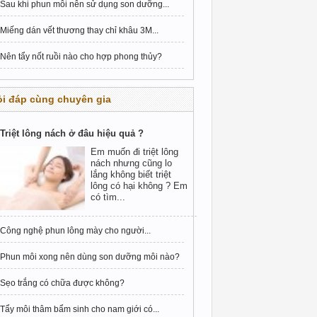
Sau khi phun môi nên sử dụng son dưỡng...
Miếng dán vết thương thay chỉ khâu 3M...
Nên tẩy nốt ruồi nào cho hợp phong thủy?
i đáp cùng chuyên gia
Triệt lông nách ở đâu hiệu quả ?
Em muốn đi triệt lông
nách nhưng cũng lo
lắng không biết triệt
lông có hại không ? Em
có tìm...
Công nghệ phun lông mày cho người...
Phun môi xong nên dùng son dưỡng môi nào?
Sẹo trắng có chữa được không?
Tẩy môi thâm bẩm sinh cho nam giới có...