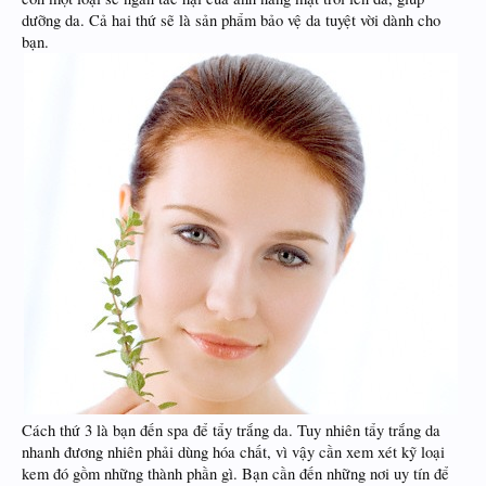
dưỡng da. Cả hai thứ sẽ là sản phẩm bảo vệ da tuyệt vời dành cho
bạn.
​
Cách thứ 3 là bạn đến spa để tẩy trắng da. Tuy nhiên tẩy trắng da
nhanh đương nhiên phải dùng hóa chất, vì vậy cần xem xét kỹ loại
kem đó gồm những thành phần gì. Bạn cần đến những nơi uy tín để