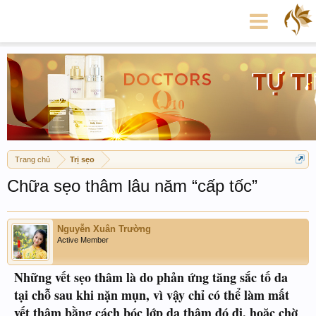
Trang chủ
Trị sẹo
Chữa sẹo thâm lâu năm “cấp tốc”
Nguyễn Xuân Trường
Active Member
Những vết sẹo thâm là do phản ứng tăng sắc tố da
tại chỗ sau khi nặn mụn, vì vậy chỉ có thể làm mất
vết thâm bằng cách bóc lớp da thâm đó đi, hoặc chờ