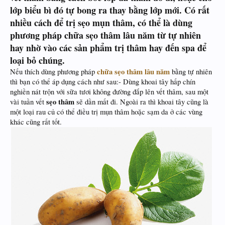
lớp biểu bì đó tự bong ra thay bằng lớp mới. Có rất
nhiều cách để trị sẹo mụn thâm, có thể là dùng
phương pháp chữa sẹo thâm lâu năm từ tự nhiên
hay nhờ vào các sản phẩm trị thâm hay đến spa để
loại bỏ chúng.
chữa sẹo thâm lâu năm
Nếu thích dùng phương pháp
bằng tự nhiên
thì bạn có thể áp dụng cách như sau:- Dùng khoai tây hấp chín
nghiền nát trộn với sữa tươi không đường đắp lên vết thâm, sau một
sẹo thâm
vài tuần vết
sẽ dần mất đi. Ngoài ra thì khoai tây cũng là
một loại rau củ có thể điều trị mụn thâm hoặc sạm da ở các vùng
khác cũng rất tốt.