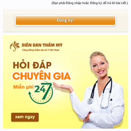
(Bạn phải Đăng nhập hoặc Đăng ký để trả lời bài viết.)
Đăng ký!