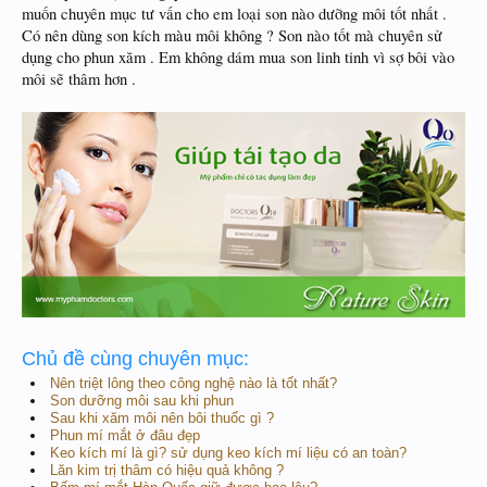
muốn chuyên mục tư vấn cho em loại son nào dưỡng môi tốt nhất .
Có nên dùng son kích màu môi không ? Son nào tốt mà chuyên sử
dụng cho phun xăm . Em không dám mua son linh tinh vì sợ bôi vào
môi sẽ thâm hơn .
Chủ đề cùng chuyên mục:
Nên triệt lông theo công nghệ nào là tốt nhất?
Son dưỡng môi sau khi phun
Sau khi xăm môi nên bôi thuốc gì ?
Phun mí mắt ở đâu đẹp
Keo kích mí là gì? sử dụng keo kích mí liệu có an toàn?
Lăn kim trị thâm có hiệu quả không ?