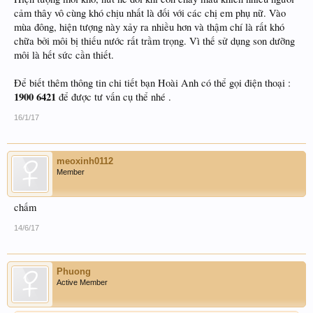
cảm thây vô cùng khó chịu nhất là đối với các chị em phụ nữ. Vào
mùa đông, hiện tượng này xảy ra nhiều hơn và thậm chí là rất khó
chữa bởi môi bị thiếu nước rất trầm trọng. Vì thế sử dụng son dưỡng
môi là hết sức cần thiết.
Để biết thêm thông tin chi tiết bạn Hoài Anh có thể gọi điện thoại :
1900 6421
để được tư vấn cụ thể nhé .
16/1/17
meoxinh0112
Member
chấm
14/6/17
Phuong
Active Member