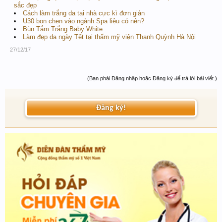
sắc đẹp
Cách làm trắng da tại nhà cực kì đơn giản
U30 bon chen vào ngành Spa liệu có nên?
Bùn Tắm Trắng Baby White
Làm đẹp da ngày Tết tại thẩm mỹ viện Thanh Quỳnh Hà Nội
27/12/17
(Bạn phải Đăng nhập hoặc Đăng ký để trả lời bài viết.)
Đăng ký!