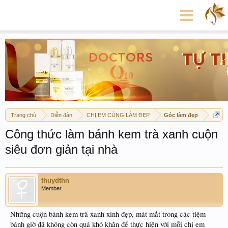
Trang chủ
Diễn đàn
CHỊ EM CÙNG LÀM ĐẸP
Góc làm đẹp
Công thức làm bánh kem trà xanh cuộn
siêu đơn giản tại nhà
thuydthn
Member
Những cuộn bánh kem trà xanh xinh đẹp, mát mắt trong các tiệm
bánh giờ đã không còn quá khó khăn để thực hiện với mỗi chị em