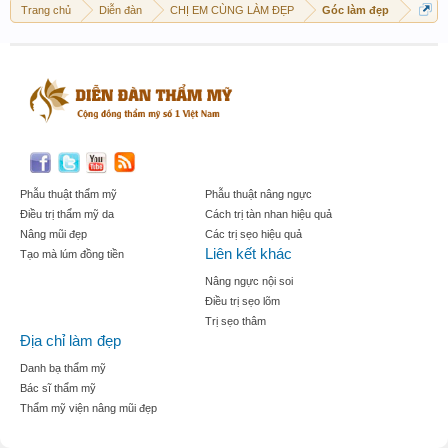
Trang chủ
Diễn đàn
CHỊ EM CÙNG LÀM ĐẸP
Góc làm đẹp
Phẫu thuật thẩm mỹ
Phẫu thuật nâng ngực
Điều trị thẩm mỹ da
Cách trị tàn nhan hiệu quả
Nâng mũi đẹp
Các trị sẹo hiệu quả
Liên kết khác
Tạo mà lúm đồng tiền
Nâng ngực nội soi
Điều trị sẹo lõm
Trị sẹo thâm
Địa chỉ làm đẹp
Danh bạ thẩm mỹ
Bác sĩ thẩm mỹ
Thẩm mỹ viện nâng mũi đẹp