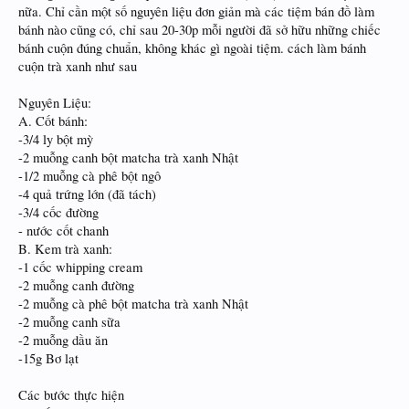
nữa. Chỉ cần một số nguyên liệu đơn giản mà các tiệm bán đồ làm
bánh nào cũng có, chỉ sau 20-30p mỗi người đã sở hữu những chiếc
bánh cuộn đúng chuẩn, không khác gì ngoài tiệm. cách làm bánh
cuộn trà xanh như sau
Nguyên Liệu:
A. Cốt bánh:
-3/4 ly bột mỳ
-2 muỗng canh bột matcha trà xanh Nhật
-1/2 muỗng cà phê bột ngô
-4 quả trứng lớn (đã tách)
-3/4 cốc đường
- nước cốt chanh
B. Kem trà xanh:
-1 cốc whipping cream
-2 muỗng canh đường
-2 muỗng cà phê bột matcha trà xanh Nhật
-2 muỗng canh sữa
-2 muỗng dầu ăn
-15g Bơ lạt
Các bước thực hiện