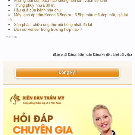
Những loại compact nào không nên làm vách vệ sinh
Thùng phuy nhựa 30 lít
Hậu quả của bệnh nha chu
Máy lạnh áp trần Kendo 6.5ngựa - 6.5hp mẫu mã đẹp mắt, giá lại
rẻ
Sản phẩm chữa ung thư nổi tiếng nhất đà lạt
Dán sứ veneer trong trường hợp nào ?
23/5/16
(Bạn phải Đăng nhập hoặc Đăng ký để trả lời bài viết.)
Đăng ký!