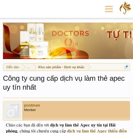
Diễn đàn
...
Khu sản phẩm - Dịch vụ khác
Công ty cung cấp dịch vụ làm thẻ apec
uy tín nhất
postman
Member
dịch vụ làm thẻ Apec uy tín tại Hải
Chào các bạn đã đến với
phòng
dịch vụ làm thẻ Apec thiếu điều
, chúng tôi chuyên cung cấp