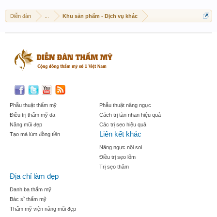
Diễn đàn
...
Khu sản phẩm - Dịch vụ khác
Phẫu thuật thẩm mỹ
Phẫu thuật nâng ngực
Điều trị thẩm mỹ da
Cách trị tàn nhan hiệu quả
Nâng mũi đẹp
Các trị sẹo hiệu quả
Liên kết khác
Tạo mà lúm đồng tiền
Nâng ngực nội soi
Điều trị sẹo lõm
Trị sẹo thâm
Địa chỉ làm đẹp
Danh bạ thẩm mỹ
Bác sĩ thẩm mỹ
Thẩm mỹ viện nâng mũi đẹp