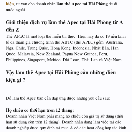
kiện
làm thẻ Apec tại Hải Phòng
, tư vấn cho doanh nhân
để đi
nước ngoài
Giới thiệu dịch vụ làm thẻ Apec tại Hải Phòng từ A
đến Z
Thẻ APEC là một loại thẻ miễn thị thực. Hiện nay đã có 19 nền kinh
tế đã tham gia chương trình thẻ ABTC (thẻ APEC) gồm: Australia,
Nga, Chile, Trung Quốc, Hong Kong, Indonesia, Nhật Bản, Hàn
Quốc, Malaysia, New Zealand, Papua New Guinea, Peru,
Philippines, Singapore, Mehico, Đài Loan, Thái Lan và Việt Nam.
Vậy làm thẻ Apec tại Hải Phòng cần những điều
kiện gì ?
Để làm thẻ Apec bạn cần đáp ứng được những yêu cầu sau:
Hộ chiếu có thời hạn trên 12 tháng:
Doanh nhân Việt Nam phải mang hộ chiếu còn giá trị sử dụng (thời
hạn sử dụng còn trên 12 tháng). Doanh nhân đang làm việc tại các
doanh nghiệp được quy định tại mục A có các hoạt động hợp tác kinh