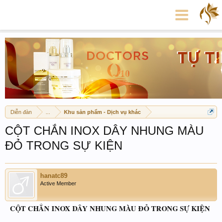
Diễn đàn
...
Khu sản phẩm - Dịch vụ khác
CỘT CHẮN INOX DÂY NHUNG MÀU
ĐỎ TRONG SỰ KIỆN
hanatc89
Active Member
CỘT CHẮN INOX DÂY NHUNG MÀU ĐỎ TRONG SỰ KIỆN