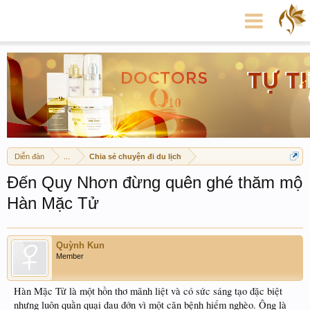
Diễn đàn
...
Chia sẻ chuyện đi du lịch
Đến Quy Nhơn đừng quên ghé thăm mộ
Hàn Mặc Tử
Quỳnh Kun
Member
Hàn Mặc Tử là một hồn thơ mãnh liệt và có sức sáng tạo đặc biệt
nhưng luôn quằn quại đau đớn vì một căn bệnh hiểm nghèo. Ông là