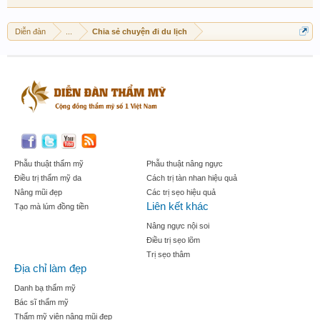
Diễn đàn
...
Chia sẻ chuyện đi du lịch
Phẫu thuật thẩm mỹ
Phẫu thuật nâng ngực
Điều trị thẩm mỹ da
Cách trị tàn nhan hiệu quả
Nâng mũi đẹp
Các trị sẹo hiệu quả
Liên kết khác
Tạo mà lúm đồng tiền
Nâng ngực nội soi
Điều trị sẹo lõm
Trị sẹo thâm
Địa chỉ làm đẹp
Danh bạ thẩm mỹ
Bác sĩ thẩm mỹ
Thẩm mỹ viện nâng mũi đẹp