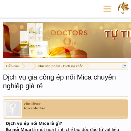
Diễn đàn
...
Khu sản phẩm - Dịch vụ khác
Dịch vụ gia công ép nổi Mica chuyên
nghiệp giá rẻ
vtmoliver
Active Member
Dịch vụ ép nổi Mica là gì?
Ép nổi Mica
là một quá trình chế tạo độc đáo từ vật liệu