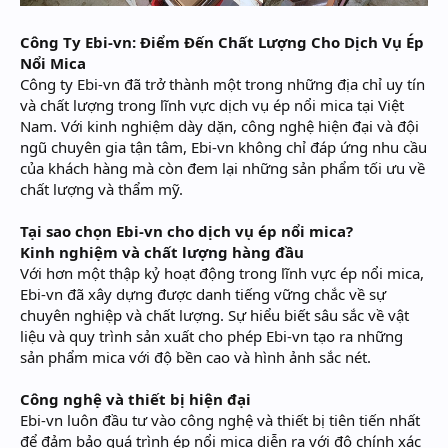
Công Ty Ebi-vn: Điểm Đến Chất Lượng Cho Dịch Vụ Ép
Nổi Mica
Công ty Ebi-vn đã trở thành một trong những địa chỉ uy tín
và chất lượng trong lĩnh vực dịch vụ ép nổi mica tại Việt
Nam. Với kinh nghiệm dày dặn, công nghệ hiện đại và đội
ngũ chuyên gia tận tâm, Ebi-vn không chỉ đáp ứng nhu cầu
của khách hàng mà còn đem lại những sản phẩm tối ưu về
chất lượng và thẩm mỹ.
Tại sao chọn Ebi-vn cho dịch vụ ép nổi mica?
Kinh nghiệm và chất lượng hàng đầu
Với hơn một thập kỷ hoạt động trong lĩnh vực ép nổi mica,
Ebi-vn đã xây dựng được danh tiếng vững chắc về sự
chuyên nghiệp và chất lượng. Sự hiểu biết sâu sắc về vật
liệu và quy trình sản xuất cho phép Ebi-vn tạo ra những
sản phẩm mica với độ bền cao và hình ảnh sắc nét.
Công nghệ và thiết bị hiện đại
Ebi-vn luôn đầu tư vào công nghệ và thiết bị tiên tiến nhất
để đảm bảo quá trình ép nổi mica diễn ra với độ chính xác