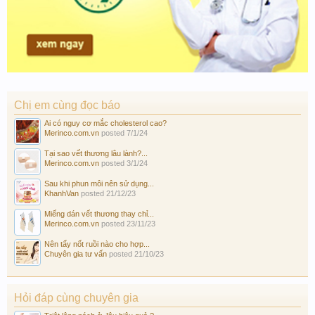
Chị em cùng đọc báo
Ai có nguy cơ mắc cholesterol cao?
Merinco.com.vn
posted
7/1/24
Tại sao vết thương lâu lành?...
Merinco.com.vn
posted
3/1/24
Sau khi phun môi nên sử dụng...
KhanhVan
posted
21/12/23
Miếng dán vết thương thay chỉ...
Merinco.com.vn
posted
23/11/23
Nên tẩy nốt ruồi nào cho hợp...
Chuyên gia tư vấn
posted
21/10/23
Hỏi đáp cùng chuyên gia