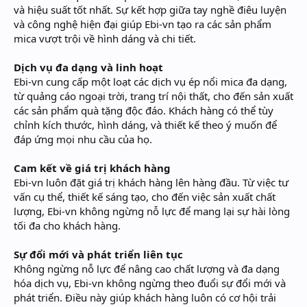
và hiệu suất tốt nhất. Sự kết hợp giữa tay nghề điêu luyện
và công nghệ hiện đại giúp Ebi-vn tạo ra các sản phẩm
mica vượt trội về hình dáng và chi tiết.
Dịch vụ đa dạng và linh hoạt
Ebi-vn cung cấp một loạt các dịch vụ ép nổi mica đa dạng,
từ quảng cáo ngoại trời, trang trí nội thất, cho đến sản xuất
các sản phẩm quà tặng độc đáo. Khách hàng có thể tùy
chỉnh kích thước, hình dáng, và thiết kế theo ý muốn để
đáp ứng mọi nhu cầu của họ.
Cam kết về giá trị khách hàng
Ebi-vn luôn đặt giá trị khách hàng lên hàng đầu. Từ việc tư
vấn cụ thể, thiết kế sáng tạo, cho đến việc sản xuất chất
lượng, Ebi-vn không ngừng nỗ lực để mang lại sự hài lòng
tối đa cho khách hàng.
Sự đổi mới và phát triển liên tục
Không ngừng nỗ lực để nâng cao chất lượng và đa dạng
hóa dịch vụ, Ebi-vn không ngừng theo đuổi sự đổi mới và
phát triển. Điều này giúp khách hàng luôn có cơ hội trải