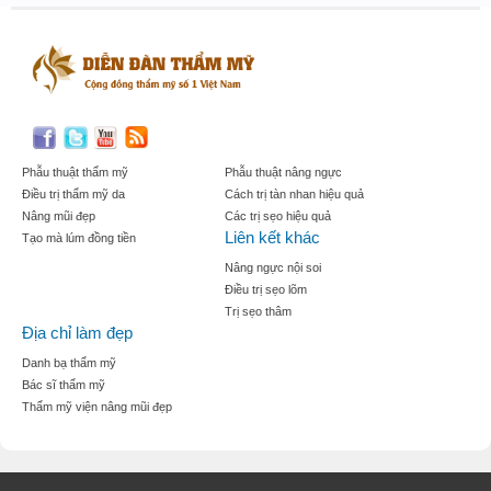
Phẫu thuật thẩm mỹ
Phẫu thuật nâng ngực
Điều trị thẩm mỹ da
Cách trị tàn nhan hiệu quả
Nâng mũi đẹp
Các trị sẹo hiệu quả
Liên kết khác
Tạo mà lúm đồng tiền
Nâng ngực nội soi
Điều trị sẹo lõm
Trị sẹo thâm
Địa chỉ làm đẹp
Danh bạ thẩm mỹ
Bác sĩ thẩm mỹ
Thẩm mỹ viện nâng mũi đẹp