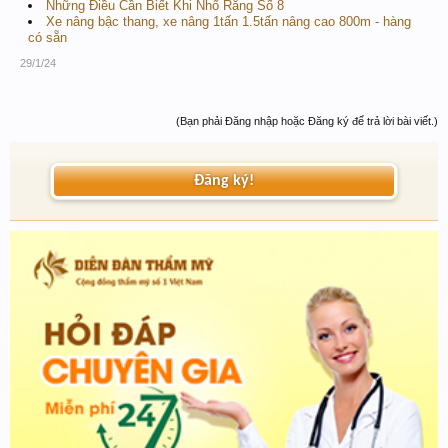
Những Điều Cần Biết Khi Nhổ Răng Số 8
Xe nâng bậc thang, xe nâng 1tấn 1.5tấn nâng cao 800m - hàng
có sẵn
29/1/24
(Bạn phải Đăng nhập hoặc Đăng ký để trả lời bài viết.)
Đăng ký!