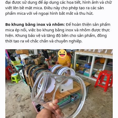
đại được sử dụng để áp dụng các họa tiết, hình ảnh và chữ
viết lên bề mặt mica. Điều này cho phép tạo ra các sản
phẩm mica với vẻ ngoại hình bắt mắt và thu hút.
Bo khung bằng inox và nhôm:
Để hoàn thiện sản phẩm
mica ép nổi, việc bo khung bằng inox và nhôm được thực
hiện. Khung bảo vệ và tăng độ bền cho sản phẩm, đồng
thời tạo ra vẻ chắc chắn và chuyên nghiệp.