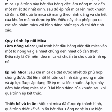
mica. Quá trình này bắt đầu bằng việc làm nóng mica đến
một nhiệt độ nhất định, sau đó ép nổi mica lên một khuôn
cố định. Kết quả là mica sẽ mang theo hình dáng và chi tiết
của khuôn mà nó được ép lên. Điều này cho phép tạo ra
các sản phẩm mica với hình dáng phức tạp và chi tiết tinh
xảo.
Quy trình ép nổi Mica
Làm nóng Mica:
Quá trình bắt đầu bằng việc đặt mica vào
một lò nóng và gia nhiệt chúng đến nhiệt độ cần thiết.
Điều này là để mềm dẻo mica và chuẩn bị cho quá trình ép
nổi.
Ép nổi Mica:
Sau khi mica đã đạt được nhiệt độ phù hợp,
chúng được đặt lên một khuôn có hình dáng mong muốn
và áp lực được áp dụng để ép mica lên khuôn. Áp lực này
đảm bảo rằng mica sẽ giữ lại hình dáng của khuôn sau khi
quá trình ép kết thúc.
Thiết kế và in ấn:
Một khi mica đã được ép thành hình,
quá trình thiết kế và in ấn bắt đầu. Công nghệ in UV hiện