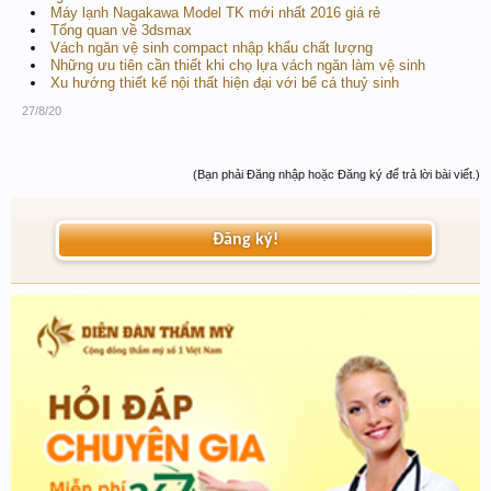
Máy lạnh Nagakawa Model TK mới nhất 2016 giá rẻ
Tổng quan về 3dsmax
Vách ngăn vệ sinh compact nhập khẩu chất lượng
Những ưu tiên cần thiết khi chọ lựa vách ngăn làm vệ sinh
Xu hướng thiết kế nội thất hiện đại với bể cá thuỷ sinh
27/8/20
(Bạn phải Đăng nhập hoặc Đăng ký để trả lời bài viết.)
Đăng ký!