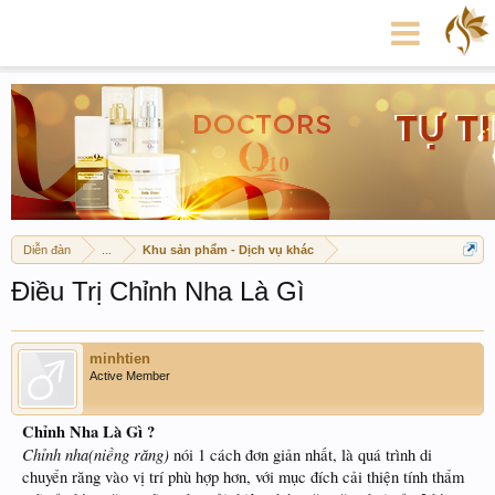
Diễn đàn
...
Khu sản phẩm - Dịch vụ khác
Điều Trị Chỉnh Nha Là Gì
minhtien
Active Member
Chỉnh Nha Là Gì ?
Chỉnh nha(niềng răng)
nói 1 cách đơn giản nhất, là quá trình di
chuyển răng vào vị trí phù hợp hơn, với mục đích cải thiện tính thẩm