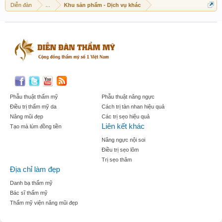
Diễn đàn
...
Khu sản phẩm - Dịch vụ khác
Phẫu thuật thẩm mỹ
Phẫu thuật nâng ngực
Điều trị thẩm mỹ da
Cách trị tàn nhan hiệu quả
Nâng mũi đẹp
Các trị sẹo hiệu quả
Liên kết khác
Tạo mà lúm đồng tiền
Nâng ngực nội soi
Điều trị sẹo lõm
Trị sẹo thâm
Địa chỉ làm đẹp
Danh bạ thẩm mỹ
Bác sĩ thẩm mỹ
Thẩm mỹ viện nâng mũi đẹp