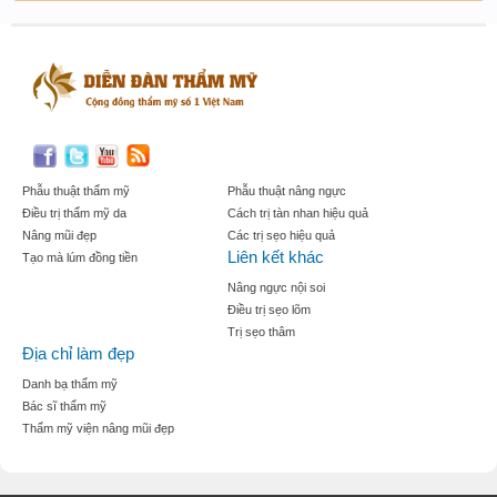
Phẫu thuật thẩm mỹ
Phẫu thuật nâng ngực
Điều trị thẩm mỹ da
Cách trị tàn nhan hiệu quả
Nâng mũi đẹp
Các trị sẹo hiệu quả
Liên kết khác
Tạo mà lúm đồng tiền
Nâng ngực nội soi
Điều trị sẹo lõm
Trị sẹo thâm
Địa chỉ làm đẹp
Danh bạ thẩm mỹ
Bác sĩ thẩm mỹ
Thẩm mỹ viện nâng mũi đẹp