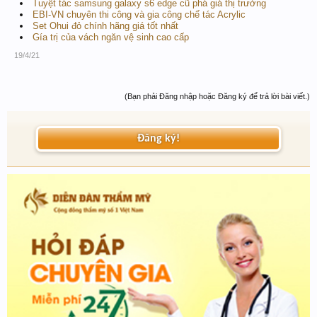
Tuyệt tác samsung galaxy s6 edge cũ phá giá thị trường
EBI-VN chuyên thi công và gia công chế tác Acrylic
Set Ohui đỏ chính hãng giá tốt nhất
Gía trị của vách ngăn vệ sinh cao cấp
19/4/21
(Bạn phải Đăng nhập hoặc Đăng ký để trả lời bài viết.)
Đăng ký!