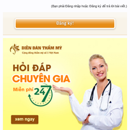
(Bạn phải Đăng nhập hoặc Đăng ký để trả lời bài viết.)
Đăng ký!