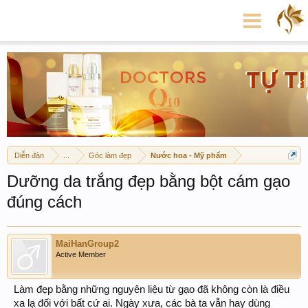
Diễn đàn
...
Góc làm đẹp
Nước hoa - Mỹ phẩm
Dưỡng da trắng đẹp bằng bột cám gạo
đúng cách
MaiHanGroup2
Active Member
Làm đẹp bằng những nguyên liệu từ gạo đã không còn là điều
xa lạ đối với bất cứ ai. Ngày xưa, các bà ta vẫn hay dùng