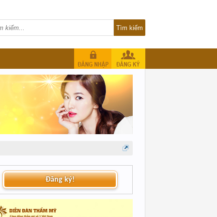
Đăng ký!