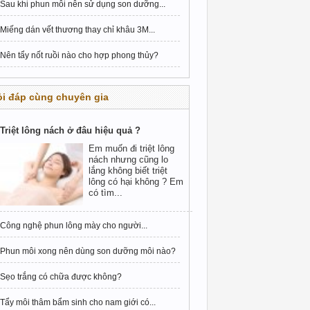
Sau khi phun môi nên sử dụng son dưỡng...
Miếng dán vết thương thay chỉ khâu 3M...
Nên tẩy nốt ruồi nào cho hợp phong thủy?
i đáp cùng chuyên gia
Triệt lông nách ở đâu hiệu quả ?
Em muốn đi triệt lông
nách nhưng cũng lo
lắng không biết triệt
lông có hại không ? Em
có tìm...
Công nghệ phun lông mày cho người...
Phun môi xong nên dùng son dưỡng môi nào?
Sẹo trắng có chữa được không?
Tẩy môi thâm bẩm sinh cho nam giới có...