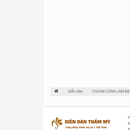
Diễn đàn
CHỊ EM CÙNG LÀM ĐẸ
P
Đ
N