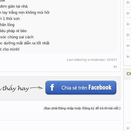
bar
đơn giản tại nhà
tay trắng mịn không mùi hôi
i 1 thỏi son
hân lông
iệu pháp rẻ bèo
 sóc chúng sai cách
c dưỡng mắt diễn ra tốt nhất
t cho mình!
Last edited by a moderator:
15/4/17
#1
C
(Bạn phải Đăng nhập hoặc Đăng ký để trả lời bài viết.)