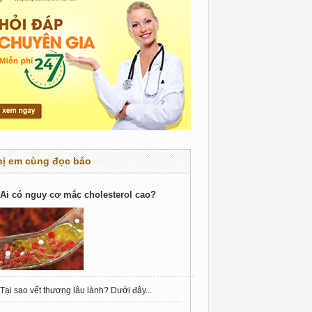
hị em cùng đọc báo
Ai có nguy cơ mắc cholesterol cao?
Tại sao vết thương lâu lành? Dưới đây...