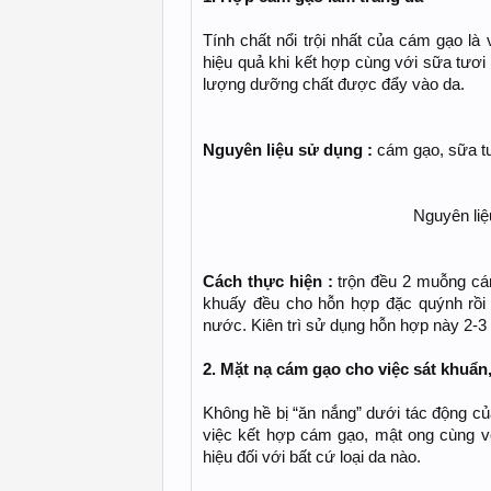
Tính chất nổi trội nhất của cám gạo là
hiệu quả khi kết hợp cùng với sữa tươi
lượng dưỡng chất được đẩy vào da.
Nguyên liệu sử dụng :
cám gạo, sữa tư
Nguyên liệ
Cách thực hiện :
trộn đều 2 muỗng cá
khuấy đều cho hỗn hợp đặc quýnh rồi 
nước. Kiên trì sử dụng hỗn hợp này 2-3 l
2. Mặt nạ cám gạo cho việc sát khuẩn,
Không hề bị “ăn nắng” dưới tác động củ
việc kết hợp cám gạo, mật ong cùng v
hiệu đối với bất cứ loại da nào.