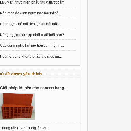
Lưu ý khi thực hiện phẫu thuật trượt cằm
Nên mặc áo định ngực bao lâu thì có...
Cách hạn chế mỡ tích tụ sau hút mỡ...
Nâng ngực phù hợp nhất ở độ tuổi nào?
Các công nghệ hút mỡ tiên tiến hiện nay
Hút mỡ bụng không phẫu thuật có an...
hủ đề được yêu thích
Giải pháp lót nền cho concert hàng...
Thùng rác HDPE dung tích 80L