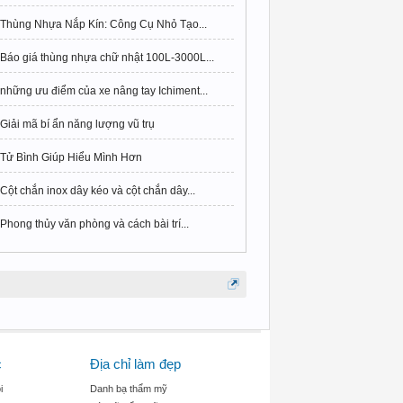
Thùng Nhựa Nắp Kín: Công Cụ Nhỏ Tạo...
Báo giá thùng nhựa chữ nhật 100L-3000L...
những ưu điểm của xe nâng tay Ichiment...
Giải mã bí ẩn năng lượng vũ trụ
Tử Bình Giúp Hiểu Mình Hơn
Cột chắn inox dây kéo và cột chắn dây...
Phong thủy văn phòng và cách bài trí...
c
Địa chỉ làm đẹp
i
Danh bạ thẩm mỹ