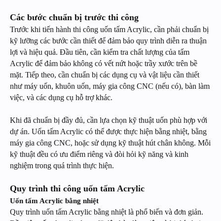
Các bước chuẩn bị trước thi công
Trước khi tiến hành thi công uốn tấm Acrylic, cần phải chuẩn bị
kỹ lưỡng các bước cần thiết để đảm bảo quy trình diễn ra thuận
lợi và hiệu quả. Đầu tiên, cần kiểm tra chất lượng của tấm
Acrylic để đảm bảo không có vết nứt hoặc trầy xước trên bề
mặt. Tiếp theo, cần chuẩn bị các dụng cụ và vật liệu cần thiết
như máy uốn, khuôn uốn, máy gia công CNC (nếu có), bàn làm
việc, và các dụng cụ hỗ trợ khác.
Khi đã chuẩn bị đầy đủ, cần lựa chọn kỹ thuật uốn phù hợp với
dự án. Uốn tấm Acrylic có thể được thực hiện bằng nhiệt, bằng
máy gia công CNC, hoặc sử dụng kỹ thuật hút chân không. Mỗi
kỹ thuật đều có ưu điểm riêng và đòi hỏi kỹ năng và kinh
nghiệm trong quá trình thực hiện.
Quy trình thi công uốn tấm Acrylic
Uốn tấm Acrylic bằng nhiệt
Quy trình uốn tấm Acrylic bằng nhiệt là phổ biến và đơn giản.