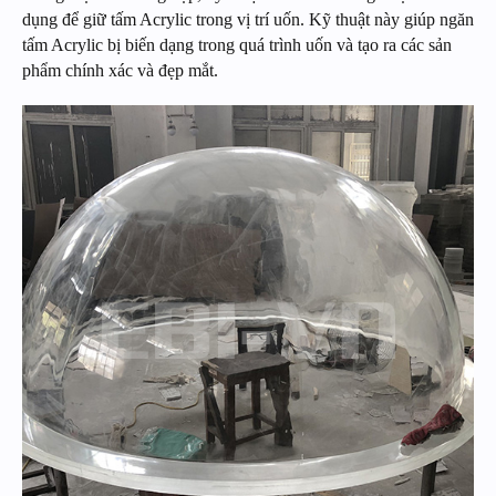
dụng để giữ tấm Acrylic trong vị trí uốn. Kỹ thuật này giúp ngăn
tấm Acrylic bị biến dạng trong quá trình uốn và tạo ra các sản
phẩm chính xác và đẹp mắt.