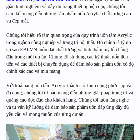
giàu kinh nghiệm và đầy đủ trang thiết bị hiện đại, chúng tôi
cam kết mang đến những sản phẩm uốn Acrylic chất lượng cao
và đẹp mắt.
Chúng tôi hiểu rõ tầm quan trọng của quy trình uốn tấm Acrylic
trong ngành công nghiệp và trang trí nội thất. Đó chính là lý do
tại sao EBI-VN luôn đặt chất lượng và tính thẩm mỹ lên hàng
đầu trong mỗi dự án. Chúng tôi sử dụng các kỹ thuật uốn tiên
tiến và các thiết bị chuyên dụng để đảm bảo sản phẩm uốn có độ
chính xác cao và mịn màng.
Với khả năng uốn tấm Acrylic thành các hình dạng phức tạp và
đa dạng, chúng tôi tự hào mang đến những giải pháp trang trí và
quảng cáo độc đáo cho khách hàng. Chúng tôi luôn lắng nghe
và tư vấn kỹ lưỡng để đảm bảo sản phẩm uốn đáp ứng đầy đủ
yêu cầu và mong muốn của từng dự án.