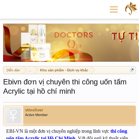
Diễn đàn
...
Khu sản phẩm - Dịch vụ khác
Ebivn đơn vị chuyên thi công uốn tấm
Acrylic tại hồ chí minh
vtmoliver
Active Member
EBI-VN là một đơn vị chuyên nghiệp trong lĩnh vực
thi công
uốn tấm Acrylic tại Hồ Chí Minh
. Với đội ngũ kỹ thuật viên