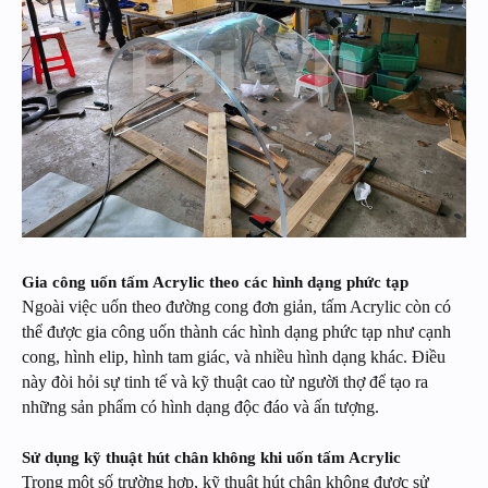
Gia công uốn tấm Acrylic theo các hình dạng phức tạp
Ngoài việc uốn theo đường cong đơn giản, tấm Acrylic còn có
thể được gia công uốn thành các hình dạng phức tạp như cạnh
cong, hình elip, hình tam giác, và nhiều hình dạng khác. Điều
này đòi hỏi sự tinh tế và kỹ thuật cao từ người thợ để tạo ra
những sản phẩm có hình dạng độc đáo và ấn tượng.
Sử dụng kỹ thuật hút chân không khi uốn tấm Acrylic
Trong một số trường hợp, kỹ thuật hút chân không được sử