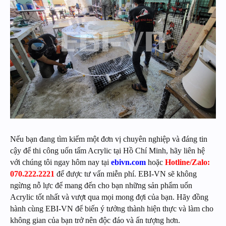
Nếu bạn đang tìm kiếm một đơn vị chuyên nghiệp và đáng tin
cậy để thi công uốn tấm Acrylic tại Hồ Chí Minh, hãy liên hệ
với chúng tôi ngay hôm nay tại
ebivn.com
hoặc
Hotline/Zalo:
070.222.2221
để được tư vấn miễn phí. EBI-VN sẽ không
ngừng nỗ lực để mang đến cho bạn những sản phẩm uốn
Acrylic tốt nhất và vượt qua mọi mong đợi của bạn. Hãy đồng
hành cùng EBI-VN để biến ý tưởng thành hiện thực và làm cho
không gian của bạn trở nên độc đáo và ấn tượng hơn.