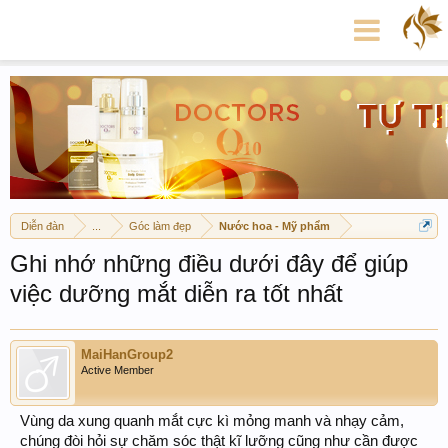
Diễn đàn
...
Góc làm đẹp
Nước hoa - Mỹ phẩm
Ghi nhớ những điều dưới đây để giúp
việc dưỡng mắt diễn ra tốt nhất
MaiHanGroup2
Active Member
Vùng da xung quanh mắt cực kì mỏng manh và nhạy cảm,
chúng đòi hỏi sự chăm sóc thật kĩ lưỡng cũng như cần được