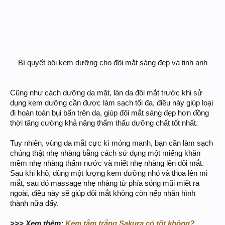
Bí quyết bôi kem dưỡng cho đôi mắt sáng đẹp và tinh anh​
Cũng như cách dưỡng da mặt, làn da đôi mắt trước khi sử
dụng kem dưỡng cần được làm sạch tối đa, điều này giúp loại
đi hoàn toàn bụi bẩn trên da, giúp đôi mắt sáng đẹp hơn đồng
thời tăng cường khả năng thẩm thấu dưỡng chất tốt nhất.
Tuy nhiên, vùng da mắt cực kì mỏng manh, bạn cần làm sạch
chúng thật nhẹ nhàng bằng cách sử dụng một miếng khăn
mềm nhẹ nhàng thấm nước và miết nhẹ nhàng lên đôi mắt.
Sau khi khô, dùng một lượng kem dưỡng nhỏ và thoa lên mi
mắt, sau đó massage nhẹ nhàng từ phía sóng mũi miết ra
ngoài, điều này sẽ giúp đôi mắt không còn nếp nhăn hình
thành nữa đấy.
>>> Xem thêm:
Kem tắm trắng Sakura có tốt không?