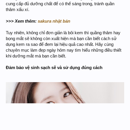
cung cấp đủ dưỡng chất để có thể sáng trong, tránh quần
thâm xấu xí.
>>> Xem thêm:
sakura nhật bản
Tuy nhiên, không chỉ đơn giản là bôi kem thì quầng thâm hay
bọng mắt sẽ không còn xuất hiện mà bạn cần biết cách sử
dụng kem ra sao để đem lại hiệu quả cao nhất. Hãy cùng
chuyên mục làm đẹp ngày hôm nay tìm hiểu những điều thiết
khi dưỡng mắt mà bạn cần biết.
Đảm bảo vệ sinh sạch sẽ và sử dụng đúng cách