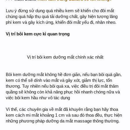
Lưu ý đừng sử dụng quá nhiều kem sẽ khiến cho đôi mắt
chúng quá hấp thụ quá tải dưỡng chất, gây hiện tượng lãng
phí kem và gây kích ứng, khiến đôi mắt yếu đi, nhăn nheo.
Vị trí bôi kem cực kì quan trọng
Vị trí bôi kem dưỡng mắt chính xác nhất​
Bôi kem dưỡng mắt không hề đơn giản, nếu bạn bôi quá gần,
kem có thể sẽ dính vào mắt và gây xót, giảm thị lực, tổn
thương. Tuy nhiên nếu bôi quá xa, việc điều trị đôi mắt thâm
quầng sẽ không còn khả năng phục hồi nhanh chóng nữa và
việc bôi kem hầu như vô tác dụng
Vì thế, các chuyên gia về mắt đã khuyên rằng bạn hãy thoa
kem cách mi mắt khoảng 1 cm và sau đó thoa đều, thực hiện
những phương pháp dưỡng da mắt massage thông thường.