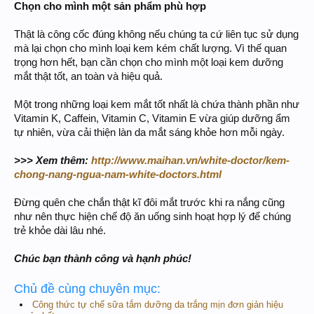
Chọn cho mình một sản phẩm phù hợp
Thật là công cốc đúng không nếu chúng ta cứ liên tục sử dụng
mà lại chọn cho mình loại kem kém chất lượng. Vì thế quan
trọng hơn hết, bạn cần chọn cho mình một loại kem dưỡng
mắt thật tốt, an toàn và hiệu quả.
Một trong những loại kem mắt tốt nhất là chứa thành phần như
Vitamin K, Caffein, Vitamin C, Vitamin E vừa giúp dưỡng ẩm
tự nhiên, vừa cải thiện làn da mắt sáng khỏe hơn mỗi ngày.
>>> Xem thêm:
http://www.maihan.vn/white-doctor/kem-
chong-nang-ngua-nam-white-doctors.html
Đừng quên che chắn thật kĩ đôi mắt trước khi ra nắng cũng
như nên thực hiện chế độ ăn uống sinh hoạt hợp lý để chúng
trẻ khỏe dài lâu nhé.
Chúc bạn thành công và hạnh phúc!
Chủ đề cùng chuyên mục:
Công thức tự chế sữa tắm dưỡng da trắng mịn đơn giản hiệu