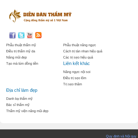
Phẫu thuật thẩm mỹ
Phẫu thuật nâng ngực
Điều trị thẩm mỹ da
Cách trị tàn nhan hiệu quả
Nâng mũi đẹp
Các trị sẹo hiệu quả
Liên kết khác
Tạo mà lúm đồng tiền
Nâng ngực nội soi
Điều trị sẹo lõm
Trị sẹo thâm
Địa chỉ làm đẹp
Danh bạ thẩm mỹ
Bác sĩ thẩm mỹ
Thẩm mỹ viện nâng mũi đẹp
Quy định và Nội quy