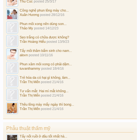
Thu Cúc
posted
25/3/17
Công nghệ phun lông mày cho...
Xuân Hương
posted
28/12/16
Phun môi xong nên dùng son...
Thảo My
posted
14/12/23
Sẹo trắng có chữa được không?
Trần Hoàng Hiếu
posted
13/9/23
Tẩy môi thâm bẩm sinh cho nam...
alovn
posted
10/11/16
Phun xăm môi xong có phải dặm...
tuvanthammy
posted
18/4/16
Trẻ hóa da có hại gì không, làm...
Trần Thị Mến
posted
21/4/16
Tư vấn mắt: Hai mí mắt không...
Trần Thị Mến
posted
21/4/16
Thêu lông mày mấy ngày thì bong...
Trần Thị Mến
posted
21/4/16
Phẫu thuật thẩm mỹ
Tẩy nốt ruồi ở đâu tốt nhất hà...