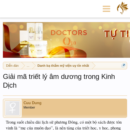
Diễn đàn
...
Danh bạ thẩm mỹ viện uy tín nhất
Giải mã triết lý âm dương trong Kinh
Dịch
Cuu Dung
Member
Trong suốt chiều dài lịch sử phương Đông, có một bộ sách được tôn
vinh là “mẹ của muôn đạo”, là nền tảng của triết học, y học, phong