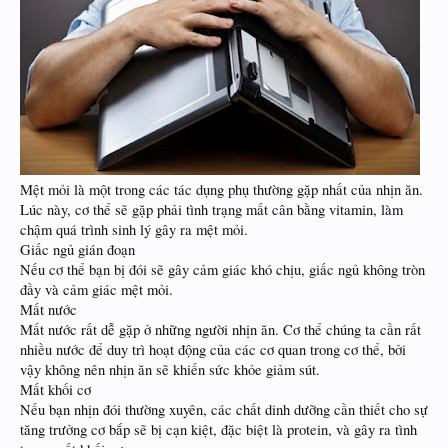
Mệt mỏi là một trong các tác dụng phụ thường gặp nhất của nhịn ăn.
Lúc này, cơ thể sẽ gặp phải tình trạng mất cân bằng vitamin, làm
chậm quá trình sinh lý gây ra mệt mỏi.
Giấc ngủ gián đoạn
Nếu cơ thể bạn bị đói sẽ gây cảm giác khó chịu, giấc ngủ không tròn
đầy và cảm giác mệt mỏi.
Mất nước
Mất nước rất dễ gặp ở những người nhịn ăn. Cơ thể chúng ta cần rất
nhiều nước để duy trì hoạt động của các cơ quan trong cơ thể, bởi
vậy không nên nhịn ăn sẽ khiến sức khỏe giảm sút.
Mất khối cơ
Nếu bạn nhịn đói thường xuyên, các chất dinh dưỡng cần thiết cho sự
tăng trưởng cơ bắp sẽ bị cạn kiệt, đặc biệt là protein, và gây ra tình