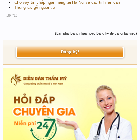
Cho vay tín chấp ngân hàng tại Hà Nội và các tỉnh lân cận
Thùng rác gỗ ngoài trời
18/7/16
(Bạn phải Đăng nhập hoặc Đăng ký để trả lời bài viết.)
Đăng ký!