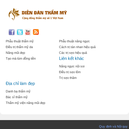
Phẫu thuật thẩm mỹ
Phẫu thuật nâng ngực
Điều trị thẩm mỹ da
Cách trị tàn nhan hiệu quả
Nâng mũi đẹp
Các trị sẹo hiệu quả
Liên kết khác
Tạo mà lúm đồng tiền
Nâng ngực nội soi
Điều trị sẹo lõm
Trị sẹo thâm
Địa chỉ làm đẹp
Danh bạ thẩm mỹ
Bác sĩ thẩm mỹ
Thẩm mỹ viện nâng mũi đẹp
Quy định và Nội quy