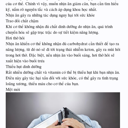
của cơ thể. Chính vì vậy, muốn nhịn ăn giảm cân, bạn cần tìm hiểu
kỹ, nắm rõ nguyên tắc và cách áp dụng khoa học nhất.
Nhịn ăn gây ra những tác dụng nguy hại tới sức khỏe
Trao đổi chất chậm
Khi cơ thể không nhận đủ chất dinh dưỡng do nhịn ăn, quá trình
chuyển hóa sẽ gặp trục trặc do sự tiết kiệm năng lượng.
Hơi thở hôi
Nhịn ăn khiến cơ thể không nhận đủ carbohydrat cần thiết để tạo ra
năng lượng, từ đó nó sẽ đi tới trạng thái nhiễm keton, gây ra mùi hôi
trong hơi thở. Đặc biệt, nếu nhịn ăn vào buổi sáng, hơi thở hôi sẽ
xuất hiện vào buổi trưa
Thiếu hụt dinh dưỡng
Rất nhiều dưỡng chất và vitamin có thể bị thiếu hụt khi bạn nhịn ăn.
Điều này gây tác hại xấu đối với sức khỏe, có thể gây ra tình trạng
loãng xương, thiếu máu cho cơ thể của bạn.
Mệt mỏi