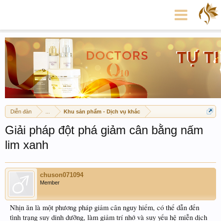
Diễn đàn
...
Khu sản phẩm - Dịch vụ khác
Giải pháp đột phá giảm cân bằng nấm
lim xanh
chuson071094
Member
Nhịn ăn là một phương pháp giảm cân nguy hiểm, có thể dẫn đến
tình trạng suy dinh dưỡng, làm giảm trí nhớ và suy yếu hệ miễn dịch