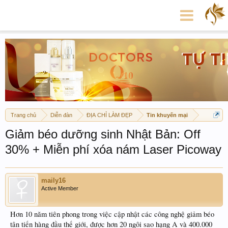
Trang chủ
Diễn đàn
ĐỊA CHỈ LÀM ĐẸP
Tin khuyến mại
Giảm béo dưỡng sinh Nhật Bản: Off
30% + Miễn phí xóa nám Laser Picoway
maily16
Active Member
Hơn 10 năm tiên phong trong việc cập nhật các công nghệ giảm béo
tân tiến hàng đầu thế giới, được hơn 20 ngôi sao hạng A và 400.000