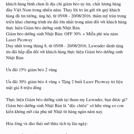
khách hàng bình chọn là địa chỉ giảm béo uy tín, chất lượng hàng
đầu Việt Nam trong nhiều năm. Thay lời tri ân gửi tới quý khách
hàng đã tin tưởng, ủng hộ, từ 05/08 - 20/08/2016, thẩm mỹ trân trọng
triển khai chương trình ưu đãi lớn nhất trong năm đối với khách hàng
thực hiện Giảm béo dưỡng sinh Nhật Bản.
Giảm béo dưỡng sinh Nhật Bản: OFF 30% + Miễn phí xóa nám
Laser Picoway
Duy nhất trong tháng 8, từ 05/08 - 20/08/2016, Lavender dành tặng
ưu đãi hấp dẫn đối với khách hàng thực hiện Giảm béo dưỡng sinh
Nhật Bản:
Ưu đãi 15% giảm béo 2 vùng
Ưu đãi 30% giảm béo 4 vùng + Tặng 2 buổi Laser Picoway trị liệu
mặt giá 8 triệu đồng
Thực hiện Giảm béo dưỡng sinh tại tham my Lavender, bạn được gì?
Giảm béo dưỡng sinh Nhật Bản là "độc chiêu” sở hữu vòng eo con
kiến không mỡ của phụ nữ Nhật từ hàng ngàn năm nay.
Hóa lỏng và đào thải mỡ thừa tích tụ lâu ngày: