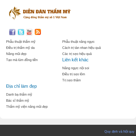
Phẫu thuật thẩm mỹ
Phẫu thuật nâng ngực
Điều trị thẩm mỹ da
Cách trị tàn nhan hiệu quả
Nâng mũi đẹp
Các trị sẹo hiệu quả
Liên kết khác
Tạo mà lúm đồng tiền
Nâng ngực nội soi
Điều trị sẹo lõm
Trị sẹo thâm
Địa chỉ làm đẹp
Danh bạ thẩm mỹ
Bác sĩ thẩm mỹ
Thẩm mỹ viện nâng mũi đẹp
Quy định và Nội quy