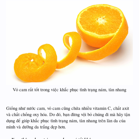
Vỏ cam rất tốt trong việc khắc phục tình trạng nám, tàn nhang​
Giống như nước cam, vỏ cam cũng chứa nhiều vitamin C, chất axit
và chất chống oxy hóa. Do đó, bạn đừng vội bỏ chúng đi mà hãy tận
dụng để giúp khắc phục tình trạng nám, tàn nhang trên làn da của
mình và dưỡng da trắng đẹp hơn.