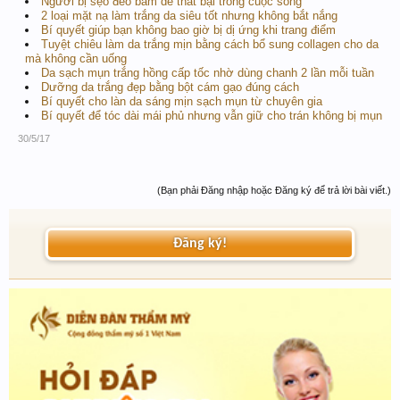
Người bị sẹo đeo bám dễ thất bại trong cuộc sống
2 loại mặt nạ làm trắng da siêu tốt nhưng không bắt nắng
Bí quyết giúp bạn không bao giờ bị dị ứng khi trang điểm
Tuyệt chiêu làm da trắng mịn bằng cách bổ sung collagen cho da
mà không cần uống
Da sạch mụn trắng hồng cấp tốc nhờ dùng chanh 2 lần mỗi tuần
Dưỡng da trắng đẹp bằng bột cám gạo đúng cách
Bí quyết cho làn da sáng mịn sạch mụn từ chuyên gia
Bí quyết để tóc dài mái phủ nhưng vẫn giữ cho trán không bị mụn
30/5/17
(Bạn phải Đăng nhập hoặc Đăng ký để trả lời bài viết.)
Đăng ký!