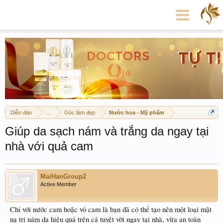
Diễn đàn
...
Góc làm đẹp
Nước hoa - Mỹ phẩm
Giúp da sạch nám và trắng da ngay tại
nhà với quả cam
MaiHanGroup2
Active Member
Chỉ với nước cam hoặc vỏ cam là bạn đã có thể tạo nên một loại mặt
nạ trị nám da hiệu quả trên cả tuyệt vời ngay tại nhà, vừa an toàn