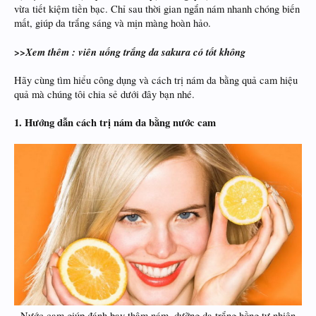
vừa tiết kiệm tiền bạc. Chỉ sau thời gian ngắn nám nhanh chóng biến
mất, giúp da trắng sáng và mịn màng hoàn hảo.
>>Xem thêm : viên uống trắng da sakura có tốt không
Hãy cùng tìm hiểu công dụng và cách trị nám da bằng quả cam hiệu
quả mà chúng tôi chia sẻ dưới đây bạn nhé.
1. Hướng dẫn cách trị nám da bằng nước cam
Nước cam giúp đánh bay thâm nám, dưỡng da trắng hồng tự nhiên​