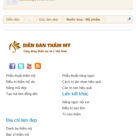
Diễn đàn
...
Góc làm đẹp
Nước hoa - Mỹ phẩm
Phẫu thuật thẩm mỹ
Phẫu thuật nâng ngực
Điều trị thẩm mỹ da
Cách trị tàn nhan hiệu quả
Nâng mũi đẹp
Các trị sẹo hiệu quả
Liên kết khác
Tạo mà lúm đồng tiền
Nâng ngực nội soi
Điều trị sẹo lõm
Trị sẹo thâm
Địa chỉ làm đẹp
Danh bạ thẩm mỹ
Bác sĩ thẩm mỹ