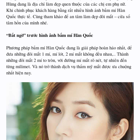
Hùng đang là địa chỉ làm đẹp quen thuộc của các chị em phụ nữ.
Khi chinh phục khách hàng bằng rất nhiều hình ảnh bấm mí Hàn
Quốc thực tế. Cùng tham khảo để an tâm làm đẹp đôi mắt – cửa sổ
tâm hồn của mình nhé.
“Bất ngờ” trước hình ảnh bấm mí Hàn Quốc
Phương pháp bấm mí Hàn Quốc đang là giải pháp hoàn hảo nhất, để
đưa những đôi mắt 1 mí, mí lót, 2 mí mắt không đều nhau,.. Thành
những đôi mắt 2 mí to tròn, với đường mí mắt rõ nét, tự nhiên đến
từng milimet. Và nó trở thành dịch vụ thẩm mỹ mắt được ưa chuộng
nhất hiện nay.