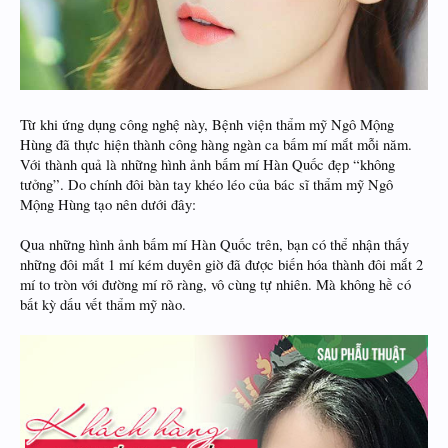
Từ khi ứng dụng công nghệ này, Bệnh viện thẩm mỹ Ngô Mộng
Hùng đã thực hiện thành công hàng ngàn ca bấm mí mắt mỗi năm.
Với thành quả là những hình ảnh bấm mí Hàn Quốc đẹp “không
tưởng”. Do chính đôi bàn tay khéo léo của bác sĩ thẩm mỹ Ngô
Mộng Hùng tạo nên dưới đây:
Qua những hình ảnh bấm mí Hàn Quốc trên, bạn có thể nhận thấy
những đôi mắt 1 mí kém duyên giờ đã được biến hóa thành đôi mắt 2
mí to tròn với đường mí rõ ràng, vô cùng tự nhiên. Mà không hề có
bất kỳ dấu vết thẩm mỹ nào.