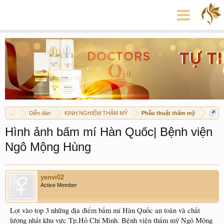
...
Diễn đàn
KINH NGHIỆM THẨM MỸ
Phẫu thuật thẩm mỹ
Hình ảnh bấm mí Hàn Quốc| Bệnh viện
Ngô Mộng Hùng
yenvi02
Active Member
Lọt vào top 3 những địa điểm bấm mí Hàn Quốc an toàn và chất
lượng nhất khu vực Tp.Hồ Chí Minh. Bệnh viện thẩm mỹ Ngô Mộng