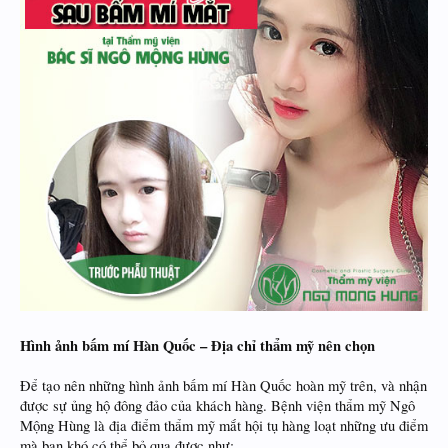
Hình ảnh bấm mí Hàn Quốc – Địa chỉ thẩm mỹ nên chọn
Để tạo nên những hình ảnh bấm mí Hàn Quốc hoàn mỹ trên, và nhận
được sự ủng hộ đông đảo của khách hàng. Bệnh viện thẩm mỹ Ngô
Mộng Hùng là địa điểm thẩm mỹ mắt hội tụ hàng loạt những ưu điểm
mà bạn khó có thể bỏ qua được như: