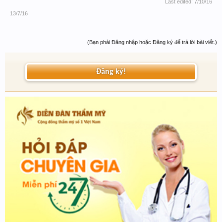
Last edited:
7/10/16
13/7/16
(Bạn phải Đăng nhập hoặc Đăng ký để trả lời bài viết.)
Đăng ký!