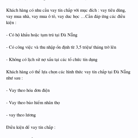
Khách hàng có nhu cầu vay tín chấp với mục đích : vay tiêu dùng,
vay mua nhà, vay mua ô tô, vay duc học …Cần đáp ứng các điều
kiện :
- Có hộ khẩu hoặc tạm trú tại Đà Nẵng
- Có công việc và thu nhập ổn định từ 3,5 triệu/ tháng trở lên
- Không có lịch sử nợ xấu tại các tổ chức tín dụng
Khách hàng có thể lựa chọn các hình thức vay tín chấp tại Đà Nẵng
như sau :
- Vay theo hóa đơn điện
- Vay theo bảo hiểm nhân thọ
- vay theo lương
Điều kiện để vay tín chấp :