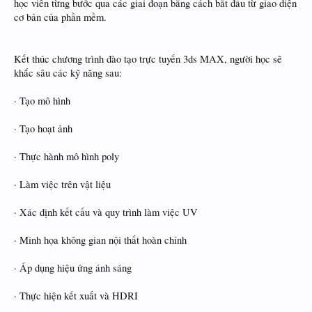
học viên từng bước qua các giai đoạn bằng cách bắt đầu từ giao diện
cơ bản của phần mềm.
Kết thúc chương trình đào tạo trực tuyến 3ds MAX, người học sẽ
khắc sâu các kỹ năng sau:
· Tạo mô hình
· Tạo hoạt ảnh
· Thực hành mô hình poly
· Làm việc trên vật liệu
· Xác định kết cấu và quy trình làm việc UV
· Minh họa không gian nội thất hoàn chỉnh
· Áp dụng hiệu ứng ánh sáng
· Thực hiện kết xuất và HDRI