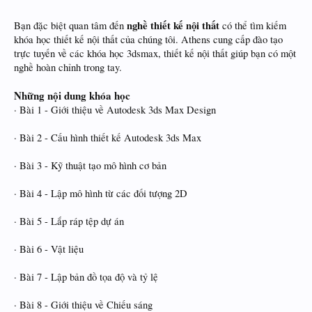
nghề thiết kế nội thất
Bạn đặc biệt quan tâm đến
có thể tìm kiếm
khóa học thiết kế nội thất của chúng tôi. Athens cung cấp đào tạo
trực tuyến về các khóa học 3dsmax, thiết kế nội thất giúp bạn có một
nghề hoàn chỉnh trong tay.
Những nội dung khóa học
· Bài 1 - Giới thiệu về Autodesk 3ds Max Design
· Bài 2 - Cấu hình thiết kế Autodesk 3ds Max
· Bài 3 - Kỹ thuật tạo mô hình cơ bản
· Bài 4 - Lập mô hình từ các đối tượng 2D
· Bài 5 - Lắp ráp tệp dự án
· Bài 6 - Vật liệu
· Bài 7 - Lập bản đồ tọa độ và tỷ lệ
· Bài 8 - Giới thiệu về Chiếu sáng