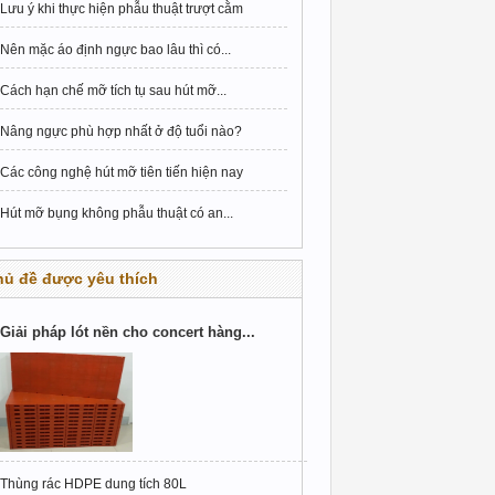
Lưu ý khi thực hiện phẫu thuật trượt cằm
Nên mặc áo định ngực bao lâu thì có...
Cách hạn chế mỡ tích tụ sau hút mỡ...
Nâng ngực phù hợp nhất ở độ tuổi nào?
Các công nghệ hút mỡ tiên tiến hiện nay
Hút mỡ bụng không phẫu thuật có an...
hủ đề được yêu thích
Giải pháp lót nền cho concert hàng...
Thùng rác HDPE dung tích 80L