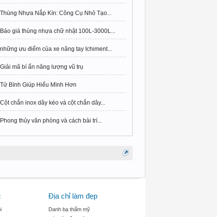
Thùng Nhựa Nắp Kín: Công Cụ Nhỏ Tạo...
Báo giá thùng nhựa chữ nhật 100L-3000L...
những ưu điểm của xe nâng tay Ichiment...
Giải mã bí ẩn năng lượng vũ trụ
Tử Bình Giúp Hiểu Mình Hơn
Cột chắn inox dây kéo và cột chắn dây...
Phong thủy văn phòng và cách bài trí...
c
Địa chỉ làm đẹp
i
Danh bạ thẩm mỹ