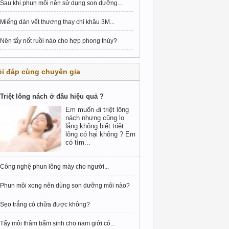
Sau khi phun môi nên sử dụng son dưỡng...
Miếng dán vết thương thay chỉ khâu 3M...
Nên tẩy nốt ruồi nào cho hợp phong thủy?
i đáp cùng chuyên gia
Triệt lông nách ở đâu hiệu quả ?
Em muốn đi triệt lông
nách nhưng cũng lo
lắng không biết triệt
lông có hại không ? Em
có tìm...
Công nghệ phun lông mày cho người...
Phun môi xong nên dùng son dưỡng môi nào?
Sẹo trắng có chữa được không?
Tẩy môi thâm bẩm sinh cho nam giới có...