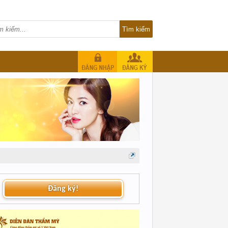
Đăng ký!