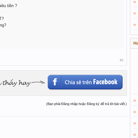
iêu tiền ?
T?
ông?
Hỏ
#1
(Bạn phải Đăng nhập hoặc Đăng ký để trả lời bài viết.)