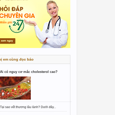
hị em cùng đọc báo
Ai có nguy cơ mắc cholesterol cao?
Tại sao vết thương lâu lành? Dưới đây...