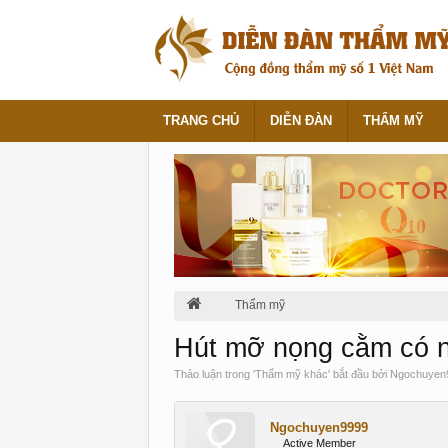
TRANG CHỦ
DIỄN ĐÀN
THẨM MỸ
Thẩm mỹ
Hút mỡ nọng cằm có 
Thảo luận trong '
Thẩm mỹ khác
' bắt đầu bởi
Ngochuyen
Ngochuyen9999
Active Member