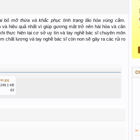
i bỏ mỡ thừa và khắc phục tình trạng lão hóa vùng cằm.
và hiệu quả nhất vì giúp gương mặt trở nên hài hòa và cân
hi thực hiện tại cơ sở uy tín và tay nghề bác sĩ chuyên môn
m chất lượng và tay nghề bác sĩ còn non sẽ gây ra các rủi ro
C
in.jpg
249.1 KB
63