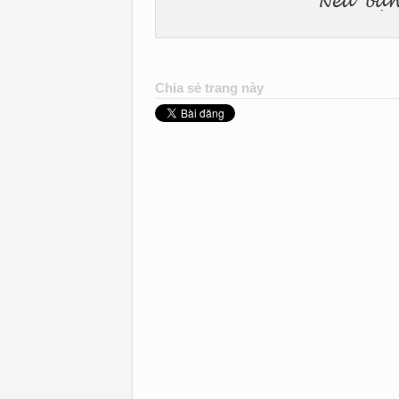
Chia sẻ trang này