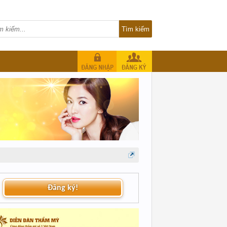
Đăng ký!