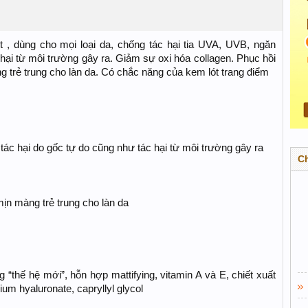
 dùng cho mọi loại da, chống tác hại tia UVA, UVB, ngăn
hại từ môi trường gây ra. Giảm sự oxi hóa collagen. Phục hồi
g trẻ trung cho làn da. Có chắc năng của kem lót trang điểm
ác hại do gốc tự do cũng như tác hại từ môi trường gây ra
C
mịn màng trẻ trung cho làn da
 “thế hệ mới”, hỗn hợp mattifying, vitamin A và E, chiết xuất
ium hyaluronate, capryllyl glycol