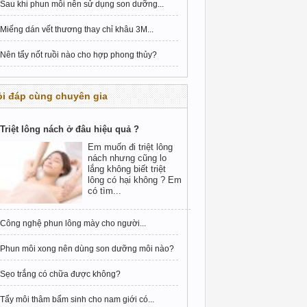
Sau khi phun môi nên sử dụng son dưỡng...
Miếng dán vết thương thay chỉ khâu 3M...
Nên tẩy nốt ruồi nào cho hợp phong thủy?
i đáp cùng chuyên gia
Triệt lông nách ở đâu hiệu quả ?
Em muốn đi triệt lông
nách nhưng cũng lo
lắng không biết triệt
lông có hại không ? Em
có tìm...
Công nghệ phun lông mày cho người...
Phun môi xong nên dùng son dưỡng môi nào?
Sẹo trắng có chữa được không?
Tẩy môi thâm bẩm sinh cho nam giới có...