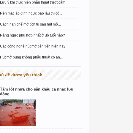
Lưu ý khi thực hiện phẫu thuật trượt cằm
Nên mặc áo định ngực bao lâu thì có...
Cách hạn chế mỡ tích tụ sau hút mỡ...
Nâng ngực phù hợp nhất ở độ tuổi nào?
Các công nghệ hút mỡ tiên tiến hiện nay
Hút mỡ bụng không phẫu thuật có an...
hủ đề được yêu thích
Tấm lót nhựa cho sân khấu ca nhạc lưu
động