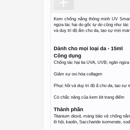
Kem chống nắng thông minh UV Smart ,
ngừa tác hại do gốc tự do cũng như tác 
và duy trì độ ẩm cho da, tạo sự mịn màn
Dành cho mọi loại da - 15ml
Công dụng
Chống tác hại tia UVA, UVB; ngăn ngừa t
Giảm sự oxi hóa collagen
Phục hồi và duy trì độ ẩ cho da, tạo sự 
Có chắc năng của kem lót trang điểm
Thành phần
Titanium dioxit, màng bảo vệ chống nắng
lô hội, kaolin, Saccharide isomerate, sod