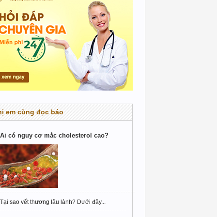
hị em cùng đọc báo
Ai có nguy cơ mắc cholesterol cao?
Tại sao vết thương lâu lành? Dưới đây...