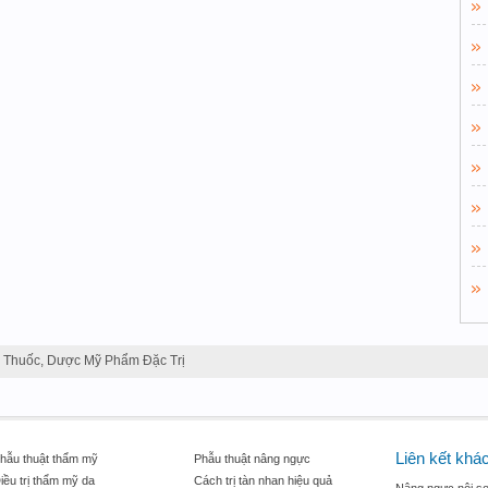
Thuốc, Dược Mỹ Phẩm Đặc Trị
Liên kết khá
hẫu thuật thẩm mỹ
Phẫu thuật nâng ngực
iều trị thẩm mỹ da
Cách trị tàn nhan hiệu quả