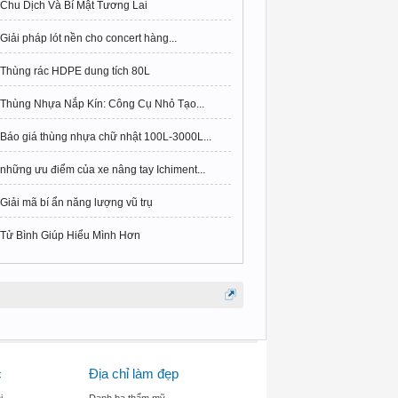
Chu Dịch Và Bí Mật Tương Lai
Giải pháp lót nền cho concert hàng...
Thùng rác HDPE dung tích 80L
Thùng Nhựa Nắp Kín: Công Cụ Nhỏ Tạo...
Báo giá thùng nhựa chữ nhật 100L-3000L...
những ưu điểm của xe nâng tay Ichiment...
Giải mã bí ẩn năng lượng vũ trụ
Tử Bình Giúp Hiểu Mình Hơn
c
Địa chỉ làm đẹp