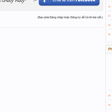
(Bạn phải Đăng nhập hoặc Đăng ký để trả lời bài viết.)
P