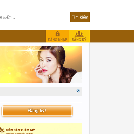
Đăng ký!