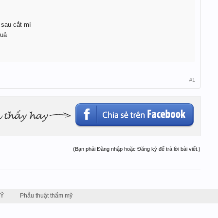
sau cắt mí
quả
#1
(Bạn phải Đăng nhập hoặc Đăng ký để trả lời bài viết.)
MỸ
Phẫu thuật thẩm mỹ