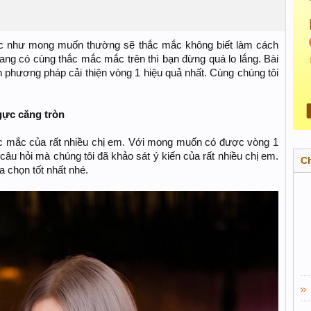
c như mong muốn thường sẽ thắc mắc không biết làm cách
ng có cùng thắc mắc mắc trên thì bạn đừng quá lo lắng. Bài
ạn phương pháp cải thiện vòng 1 hiệu quả nhất. Cùng chúng tôi
gực căng tròn
ắc mắc của rất nhiều chị em. Với mong muốn có được vòng 1
câu hỏi mà chúng tôi đã khảo sát ý kiến của rất nhiều chị em.
C
 chọn tốt nhất nhé.