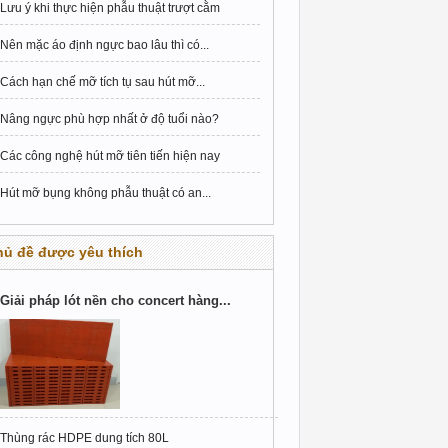
Lưu ý khi thực hiện phẫu thuật trượt cằm
Nên mặc áo định ngực bao lâu thì có...
Cách hạn chế mỡ tích tụ sau hút mỡ...
Nâng ngực phù hợp nhất ở độ tuổi nào?
Các công nghệ hút mỡ tiên tiến hiện nay
Hút mỡ bụng không phẫu thuật có an...
hủ đề được yêu thích
Giải pháp lót nền cho concert hàng...
Thùng rác HDPE dung tích 80L