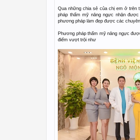
Qua những chia sẻ của chị em ở trên 
pháp thẩm mỹ nâng ngực nhận được rấ
phương pháp làm đẹp được các chuyên g
Phương pháp thẩm mỹ nâng ngực được h
điểm vượt trội như