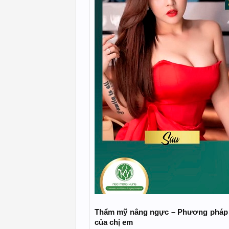
Thẩm mỹ nâng ngực – Phương pháp g
của chị em