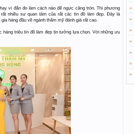
thay vì đắn đo làm cách nào để ngực căng tròn. Thì phương
t nhiều sự quan tâm của rất các tín đồ làm đẹp. Đây là
ia hàng đầu về ngành thẩm mỹ đánh giá rất cao.
àng triệu tín đồ làm đẹp tin tưởng lựa chọn. Với những ưu