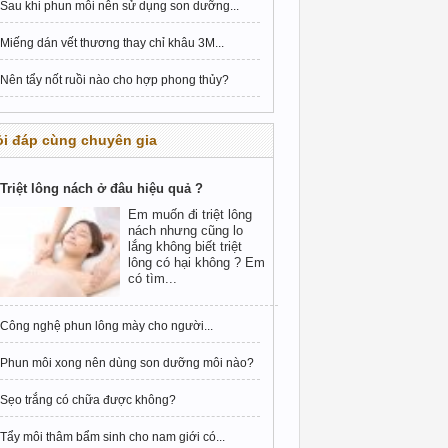
Sau khi phun môi nên sử dụng son dưỡng...
Miếng dán vết thương thay chỉ khâu 3M...
Nên tẩy nốt ruồi nào cho hợp phong thủy?
i đáp cùng chuyên gia
Triệt lông nách ở đâu hiệu quả ?
Em muốn đi triệt lông
nách nhưng cũng lo
lắng không biết triệt
lông có hại không ? Em
có tìm...
Công nghệ phun lông mày cho người...
Phun môi xong nên dùng son dưỡng môi nào?
Sẹo trắng có chữa được không?
Tẩy môi thâm bẩm sinh cho nam giới có...