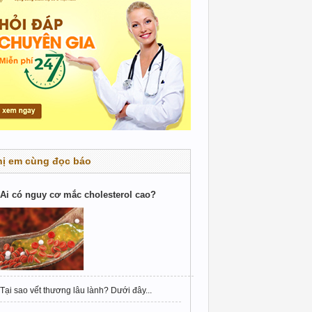
hị em cùng đọc báo
Ai có nguy cơ mắc cholesterol cao?
Tại sao vết thương lâu lành? Dưới đây...