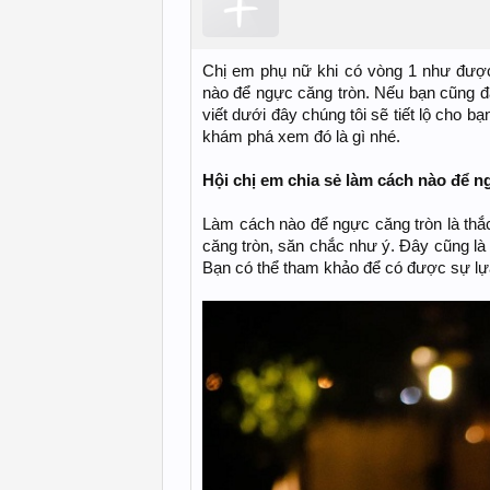
Chị em phụ nữ khi có vòng 1 như đượ
nào để ngực căng tròn. Nếu bạn cũng đa
viết dưới đây chúng tôi sẽ tiết lộ cho b
khám phá xem đó là gì nhé.
Hội chị em chia sẻ làm cách nào để n
Làm cách nào để ngực căng tròn là th
căng tròn, săn chắc như ý. Đây cũng là 
Bạn có thể tham khảo để có được sự lựa