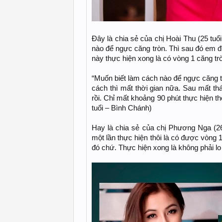
Đây là chia sẻ của chị Hoài Thu (25 tu
nào để ngực căng tròn. Thì sau đó em đ
này thực hiện xong là có vòng 1 căng tr
“Muốn biết làm cách nào để ngực căng tr
cách thì mất thời gian nữa. Sau mất th
rồi. Chỉ mất khoảng 90 phút thực hiện th
tuổi – Bình Chánh)
Hay là chia sẻ của chị Phương Nga (2
một lần thực hiện thôi là có được vòng 1
đó chứ. Thực hiện xong là không phải lo