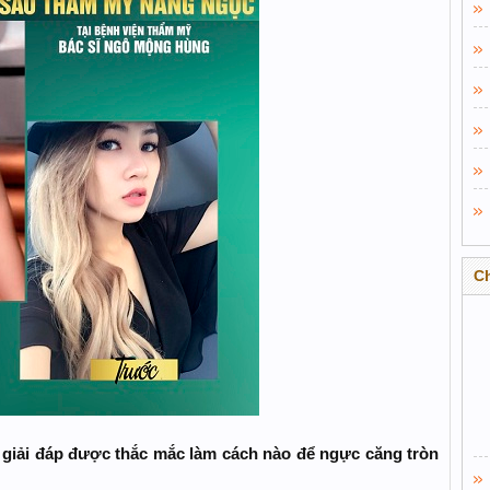
C
iải đáp được thắc mắc làm cách nào để ngực căng tròn