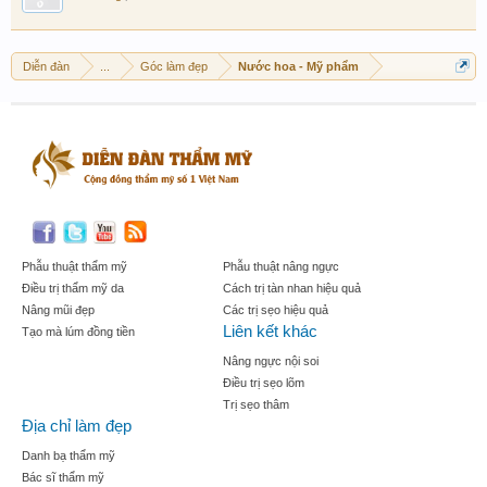
Diễn đàn
...
Góc làm đẹp
Nước hoa - Mỹ phẩm
Phẫu thuật thẩm mỹ
Phẫu thuật nâng ngực
Điều trị thẩm mỹ da
Cách trị tàn nhan hiệu quả
Nâng mũi đẹp
Các trị sẹo hiệu quả
Liên kết khác
Tạo mà lúm đồng tiền
Nâng ngực nội soi
Điều trị sẹo lõm
Trị sẹo thâm
Địa chỉ làm đẹp
Danh bạ thẩm mỹ
Bác sĩ thẩm mỹ