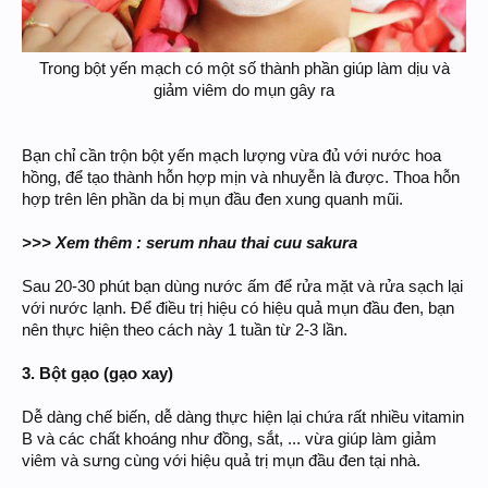
Trong bột yến mạch có một số thành phần giúp làm dịu và
giảm viêm do mụn gây ra
Bạn chỉ cần trộn bột yến mạch lượng vừa đủ với nước hoa
hồng, để tạo thành hỗn hợp mịn và nhuyễn là được. Thoa hỗn
hợp trên lên phần da bị mụn đầu đen xung quanh mũi.
>>> Xem thêm : serum nhau thai cuu sakura
Sau 20-30 phút bạn dùng nước ấm để rửa mặt và rửa sạch lại
với nước lạnh. Để điều trị hiệu có hiệu quả mụn đầu đen, bạn
nên thực hiện theo cách này 1 tuần từ 2-3 lần.
3. Bột gạo (gạo xay)
Dễ dàng chế biến, dễ dàng thực hiện lại chứa rất nhiều vitamin
B và các chất khoáng như đồng, sắt, ... vừa giúp làm giảm
viêm và sưng cùng với hiệu quả trị mụn đầu đen tại nhà.