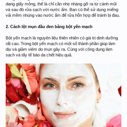
dạng giấy mỏng, thế là chỉ cần nhẹ nhàng gỡ ra từ cánh mũi
và sau đó rửa sạch với nước ấm. Bạn có thể sử dụng miếng
vải mềm nhúng vào nước ấm để rửa hỗn hợp để tránh bị đau.
2. Cách lột mụn đầu đen bằng bột yến mạch
Bột yến mạch là nguyên liệu thiên nhiên có giá trị dinh dưỡng
rất cao. Trong bột yến mạch có một số thành phần giúp làm
dịu và giảm viêm do mụn gây ra. Cùng với công dụng làm
sạch và tẩy tế bào da chết hiệu quả.