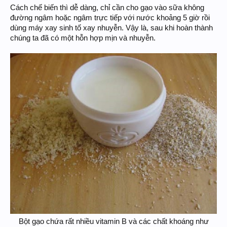
Cách chế biến thì dễ dàng, chỉ cần cho gạo vào sữa không
đường ngâm hoặc ngâm trực tiếp với nước khoảng 5 giờ rồi
dùng máy xay sinh tố xay nhuyễn. Vậy là, sau khi hoàn thành
chúng ta đã có một hỗn hợp mịn và nhuyễn.
Bột gạo chứa rất nhiều vitamin B và các chất khoáng như