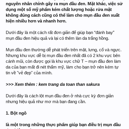
nguyên nhân chính gây ra mụn đầu đen. Mặt khác, việc sử
dụng một số mỹ phẩm kém chất lượng hoặc rửa mặt
không đúng cách cũng có thể làm cho mụn đầu đen xuất
hiện nhiều hơn và nhanh hơn.
Dưới đây là một cách rất đơn giản để giúp bạn “đánh bay”
mụn đầu đen hiệu quả và lại có thêm làn da trắng hồng.
Mụn đầu đen thường dễ phát triển trên mặt, lưng, cổ và ngực.
Nhưng khu vực dễ bị mụn đầu đen nhất đã có 2 khu vực bên
cánh mũi, còn được gọi là khu vực chữ T – mụn đầu đen làm
da của bạn mất đi nét thẩm mỹ, làm cho bạn trở nên kém tự
tin về "vẻ đẹp" của mình.
>>> Xem thêm : kem trang da toan than sakura
Dưới đây là cách lột mụn đầu đen ở nhà cực kỳ đơn giản
nhưng hiệu quả như mơ mà bạn đang cần.
1. Bột ngô
là một trong những thực phẩm giúp bạn điều trị mụn đầu