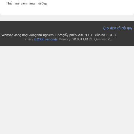
Thẩm mỹ viện nâng mũi đẹp
Quy định và Nội quy
Website đang hoạt động thử nghiệm. Chờ giấy phép MXH/TTDT của bộ TT&TT.
Timing:
0.2366 seconds
Memory:
20.801 MB
DB Queries:
25