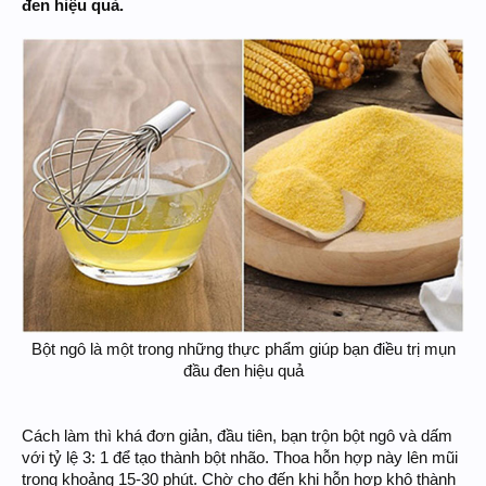
đen hiệu quả.
Bột ngô là một trong những thực phẩm giúp bạn điều trị mụn
đầu đen hiệu quả
Cách làm thì khá đơn giản, đầu tiên, bạn trộn bột ngô và dấm
với tỷ lệ 3: 1 để tạo thành bột nhão. Thoa hỗn hợp này lên mũi
trong khoảng 15-30 phút. Chờ cho đến khi hỗn hợp khô thành